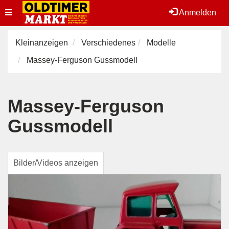
Toggle
Anmelden
navigation
Kleinanzeigen
Verschiedenes
Modelle
Massey-Ferguson Gussmodell
Massey-Ferguson
Gussmodell
Bilder/Videos anzeigen