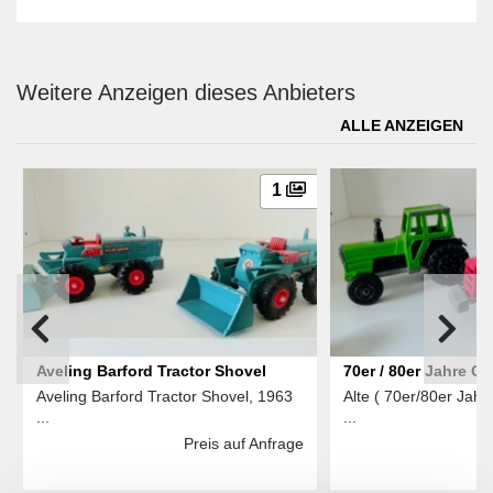
Weitere Anzeigen dieses Anbieters
ALLE ANZEIGEN
1
Aveling Barford Tractor Shovel
70er / 80er Jahre G
Aveling Barford Tractor Shovel, 1963
Alte ( 70er/80er Jah
...
...
Preis auf Anfrage