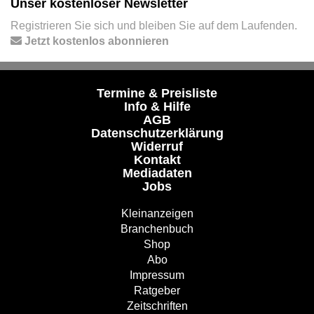
Unser kostenloser Newsletter
Registrieren Sie sich und bleiben Sie auf dem Laufenden.
Jetzt kostenlos abonnieren
Termine & Preisliste
Info & Hilfe
AGB
Datenschutzerklärung
Widerruf
Kontakt
Mediadaten
Jobs
Kleinanzeigen
Branchenbuch
Shop
Abo
Impressum
Ratgeber
Zeitschriften