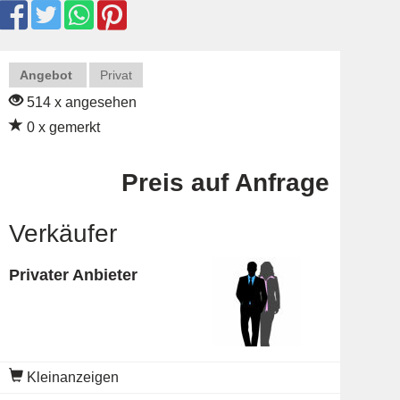
Angebot
Privat
514 x angesehen
0 x gemerkt
Preis auf Anfrage
Verkäufer
Privater Anbieter
Kleinanzeigen