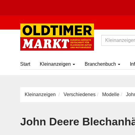
Start
Kleinanzeigen
Branchenbuch
In
Kleinanzeigen
Verschiedenes
Modelle
John
John Deere Blechanh