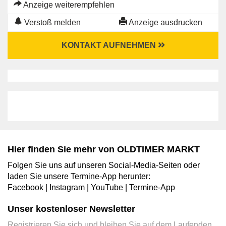
Anzeige weiterempfehlen
Verstoß melden
Anzeige ausdrucken
KONTAKT AUFNEHMEN
Hier finden Sie mehr von OLDTIMER MARKT
Folgen Sie uns auf unseren Social-Media-Seiten oder
laden Sie unsere Termine-App herunter:
Facebook
|
Instagram
|
YouTube
|
Termine-App
Unser kostenloser Newsletter
Registrieren Sie sich und bleiben Sie auf dem Laufenden.