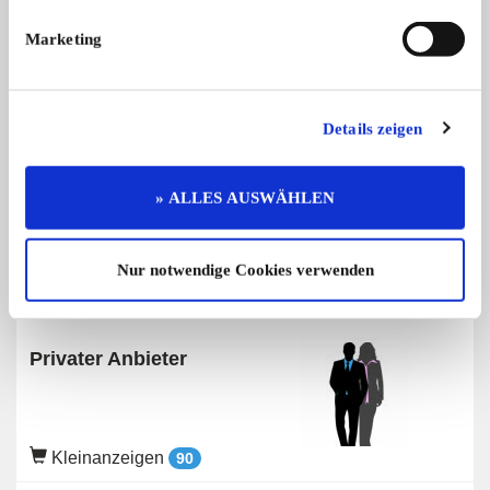
Marketing
Angebot
Privat
Details zeigen
348 x angesehen
0 x gemerkt
» ALLES AUSWÄHLEN
Preis auf Anfrage
Nur notwendige Cookies verwenden
Verkäufer
Privater Anbieter
Kleinanzeigen
90