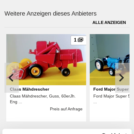
Weitere Anzeigen dieses Anbieters
ALLE ANZEIGEN
1
Claas Mähdrescher
Ford Major Super 5
Claas Mähdrescher, Guss, 60erJh.
Ford Major Super 5000
Eng ...
...
Preis auf Anfrage
Das könnte Sie auch interessieren