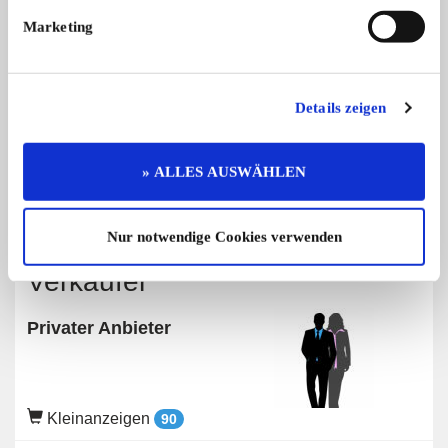
Marketing
Angebot
Privat
Details zeigen
354 x angesehen
0 x gemerkt
» ALLES AUSWÄHLEN
Preis auf Anfrage
Nur notwendige Cookies verwenden
Verkäufer
Privater Anbieter
Kleinanzeigen
90