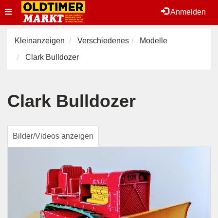
Toggle
Anmelden
navigation
Kleinanzeigen
Verschiedenes
Modelle
Clark Bulldozer
Clark Bulldozer
Bilder/Videos anzeigen