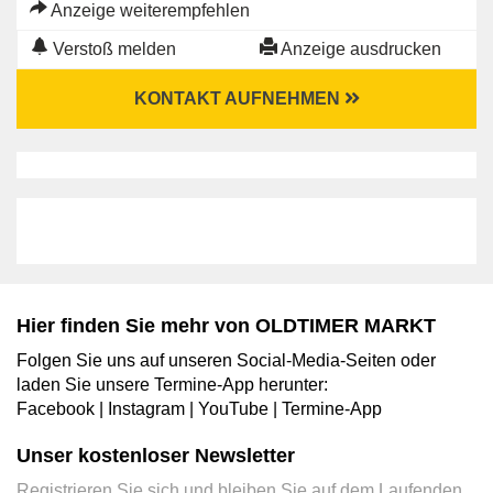
Anzeige weiterempfehlen
Verstoß melden
Anzeige ausdrucken
KONTAKT AUFNEHMEN
Hier finden Sie mehr von OLDTIMER MARKT
Folgen Sie uns auf unseren Social-Media-Seiten oder
laden Sie unsere Termine-App herunter:
Facebook
|
Instagram
|
YouTube
|
Termine-App
Unser kostenloser Newsletter
Registrieren Sie sich und bleiben Sie auf dem Laufenden.