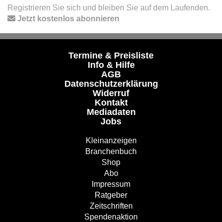
Registrieren Sie sich und bleiben Sie auf dem Laufenden.
Jetzt kostenlos abonnieren
Termine & Preisliste
Info & Hilfe
AGB
Datenschutzerklärung
Widerruf
Kontakt
Mediadaten
Jobs
Kleinanzeigen
Branchenbuch
Shop
Abo
Impressum
Ratgeber
Zeitschriften
Spendenaktion