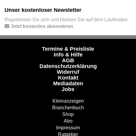
Unser kostenloser Newsletter
Registrieren Sie sich und bleiben Sie auf dem Laufenden.
Jetzt kostenlos abonnieren
Termine & Preisliste
Info & Hilfe
AGB
Datenschutzerklärung
Widerruf
Kontakt
Mediadaten
Jobs
Kleinanzeigen
Branchenbuch
Shop
Abo
Impressum
Ratgeber