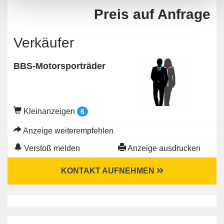
Preis auf Anfrage
Verkäufer
BBS-Motorsporträder
Kleinanzeigen
6
Anzeige weiterempfehlen
Verstoß melden
Anzeige ausdrucken
KONTAKT AUFNEHMEN