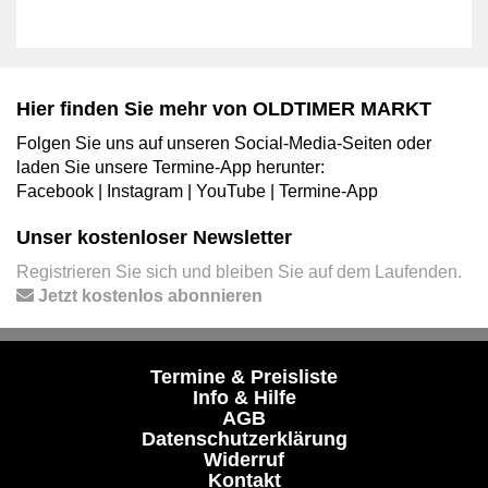
Hier finden Sie mehr von OLDTIMER MARKT
Folgen Sie uns auf unseren Social-Media-Seiten oder
laden Sie unsere Termine-App herunter:
Facebook
|
Instagram
|
YouTube
|
Termine-App
Unser kostenloser Newsletter
Registrieren Sie sich und bleiben Sie auf dem Laufenden.
Jetzt kostenlos abonnieren
Termine & Preisliste
Info & Hilfe
AGB
Datenschutzerklärung
Widerruf
Kontakt