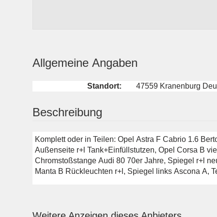
Allgemeine Angaben
Standort:
47559 Kranenburg Deu
Beschreibung
Komplett oder in Teilen: Opel Astra F Cabrio 1.6 Berton
Außenseite r+l Tank+Einfüllstutzen, Opel Corsa B vie
Chromstoßstange Audi 80 70er Jahre, Spiegel r+l ne
Manta B Rückleuchten r+l, Spiegel links Ascona A, 
Weitere Anzeigen dieses Anbieters