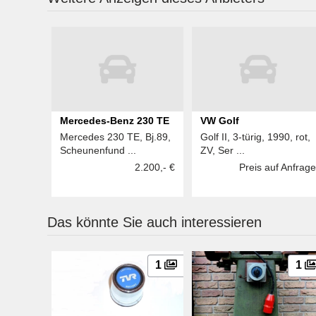
Mercedes-Benz 230 TE
VW Golf
Mercedes 230 TE, Bj.89,
Golf II, 3-türig, 1990, rot,
Scheunenfund ...
ZV, Ser ...
2.200,- €
Preis auf Anfrage
Das könnte Sie auch interessieren
1
1