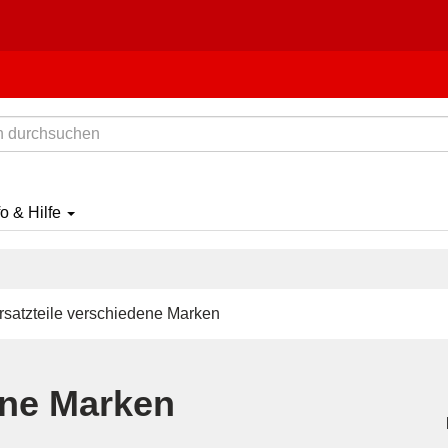
fo & Hilfe
satzteile verschiedene Marken
ene Marken