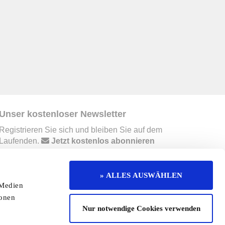
Unser kostenloser Newsletter
Registrieren Sie sich und bleiben Sie auf dem
Laufenden.
Jetzt kostenlos abonnieren
» ALLES AUSWÄHLEN
erruf
Kontakt
Mediadaten
Jobs
 Medien
ionen
enaktion
Redaktionelle Seite
Cookies
Nur notwendige Cookies verwenden