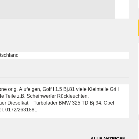
tschland
e orig. Alufelgen, Golf I 1.5 Bj.81 viele Kleinteile Grill
le Teile z.B. Scheinwerfer Rückleuchten,
uer Dieselkat + Turbolader BMW 325 TD Bj.94, Opel
Tel. 0172/2631881
ALLE ANZEIGEN