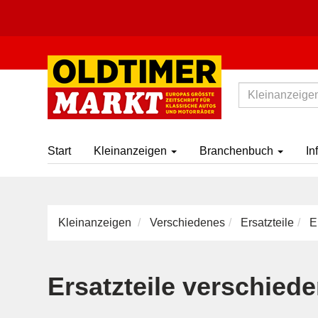
Start
Kleinanzeigen
Branchenbuch
In
Kleinanzeigen
Verschiedenes
Ersatzteile
Er
Ersatzteile verschied