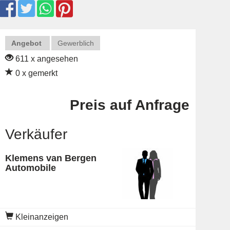
Angebot
Gewerblich
611 x angesehen
0 x gemerkt
Preis auf Anfrage
Verkäufer
Klemens van Bergen
Automobile
Kleinanzeigen