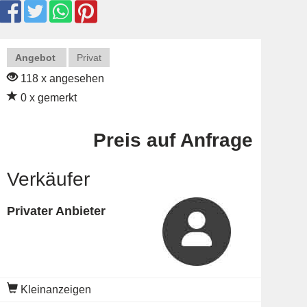
Angebot
Privat
118 x angesehen
0 x gemerkt
Preis auf Anfrage
Verkäufer
Privater Anbieter
Kleinanzeigen