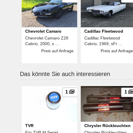
Chevrolet Camaro
Cadillac Fleetwood
Chevrolet Camaro Z28
Cadillac Fleetwood
Cabrio, 2000, s ...
Cabrio, 1969, sFr ...
Preis auf Anfrage
Preis auf Anfrage
Das könnte Sie auch interessieren
1
1
TVR
Chrysler Rückleuchten
Für TVR M Serie!
Chrysler Rückleuchten,