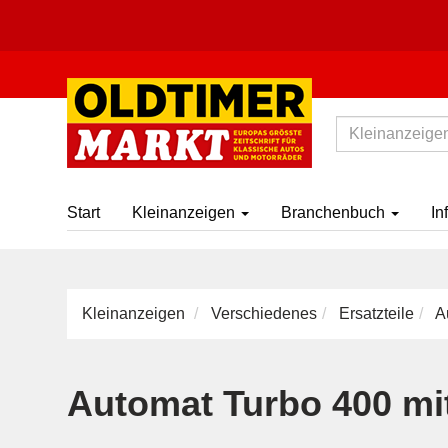
Start
Kleinanzeigen
Branchenbuch
In
Kleinanzeigen
Verschiedenes
Ersatzteile
Au
Automat Turbo 400 mit