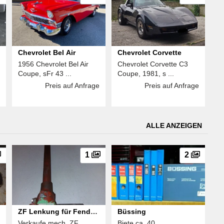
Chevrolet Bel Air
Chevrolet Corvette
1956 Chevrolet Bel Air
Chevrolet Corvette C3
Coupe, sFr 43 ...
Coupe, 1981, s ...
Preis auf Anfrage
Preis auf Anfrage
ALLE ANZEIGEN
1
2
ZF Lenkung für Fendt
Büssing
Verkaufe mech. ZF
Biete ca. 40