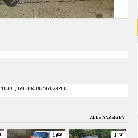
 1000,-, Tel. 0041/0797033260
ALLE ANZEIGEN
1
1