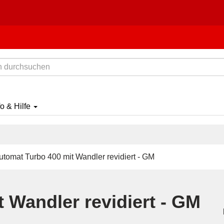
fo & Hilfe
tomat Turbo 400 mit Wandler revidiert - GM
 Wandler revidiert - GM