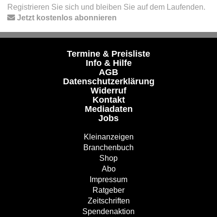
Registrieren Sie sich und bleiben Sie auf dem Laufenden.
Jetzt kostenlos abonnieren
Termine & Preisliste
Info & Hilfe
AGB
Datenschutzerklärung
Widerruf
Kontakt
Mediadaten
Jobs
Kleinanzeigen
Branchenbuch
Shop
Abo
Impressum
Ratgeber
Zeitschriften
Spendenaktion