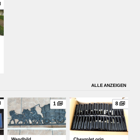
ALLE ANZEIGEN
1
8
Wandbild
Chevrolet orig.