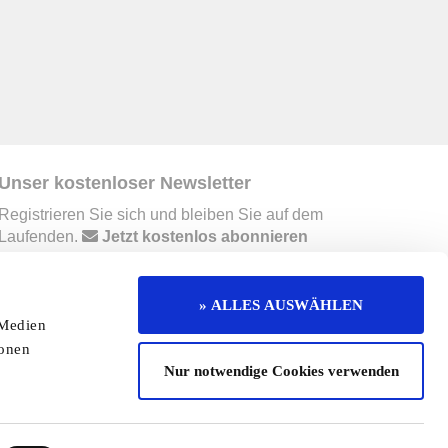
Unser kostenloser Newsletter
Registrieren Sie sich und bleiben Sie auf dem
Laufenden.
Jetzt kostenlos abonnieren
» ALLES AUSWÄHLEN
erruf
Kontakt
Mediadaten
Jobs
 Medien
ionen
enaktion
Redaktionelle Seite
Cookies
Nur notwendige Cookies verwenden