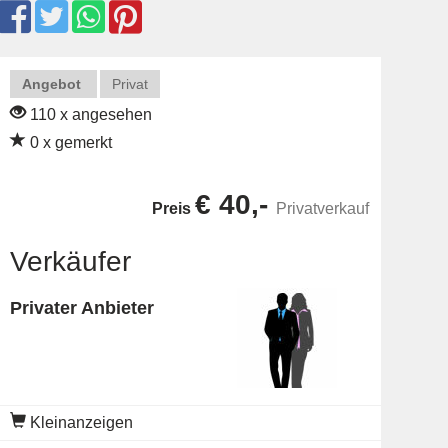
Angebot
Privat
110 x angesehen
0 x gemerkt
€ 40,-
Preis
Privatverkauf
Verkäufer
Privater Anbieter
Kleinanzeigen