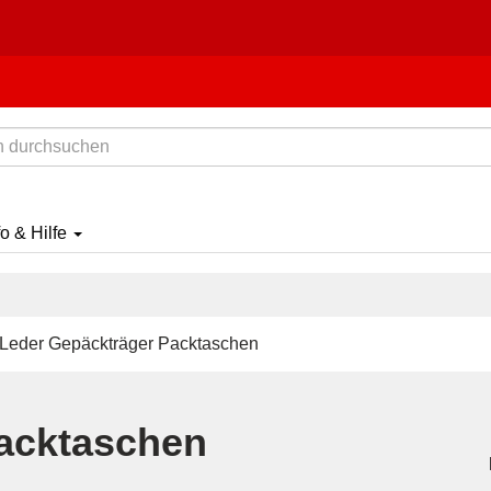
fo & Hilfe
Leder Gepäckträger Packtaschen
acktaschen