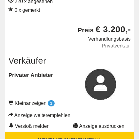
220 x angesehen
0 x gemerkt
€ 3.200,-
Preis
Verhandlungsbasis
Privatverkauf
Verkäufer
Privater Anbieter
Kleinanzeigen
1
Anzeige weiterempfehlen
Verstoß melden
Anzeige ausdrucken