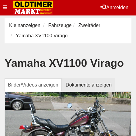
Toggle
Anmelden
navigation
Kleinanzeigen
Fahrzeuge
Zweiräder
Yamaha XV1100 Virago
Yamaha XV1100 Virago
Bilder/Videos anzeigen
Dokumente anzeigen