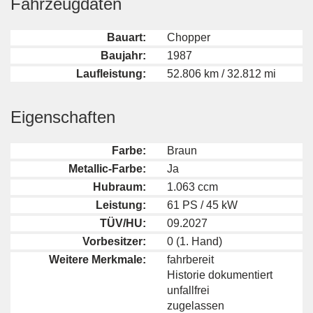
Fahrzeugdaten
Bauart:
Chopper
Baujahr:
1987
Laufleistung:
52.806 km / 32.812 mi
Eigenschaften
Farbe:
Braun
Metallic-Farbe:
Ja
Hubraum:
1.063 ccm
Leistung:
61 PS / 45 kW
TÜV/HU:
09.2027
Vorbesitzer:
0 (1. Hand)
Weitere Merkmale:
fahrbereit
Historie dokumentiert
unfallfrei
zugelassen