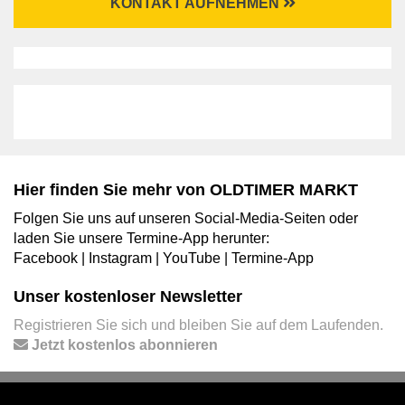
KONTAKT AUFNEHMEN
Hier finden Sie mehr von OLDTIMER MARKT
Folgen Sie uns auf unseren Social-Media-Seiten oder
laden Sie unsere Termine-App herunter:
Facebook
|
Instagram
|
YouTube
|
Termine-App
Unser kostenloser Newsletter
Registrieren Sie sich und bleiben Sie auf dem Laufenden.
Jetzt kostenlos abonnieren