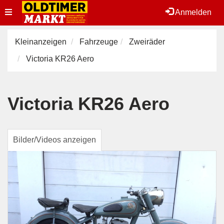
Toggle
Anmelden
navigation
Kleinanzeigen
Fahrzeuge
Zweiräder
Victoria KR26 Aero
Victoria KR26 Aero
Bilder/Videos anzeigen