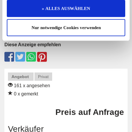
9.500,- €
» ALLES AUSWÄHLEN
Nur notwendige Cookies verwenden
Diese Anzeige empfehlen
Angebot
Privat
161 x angesehen
0 x gemerkt
Preis auf Anfrage
Verkäufer