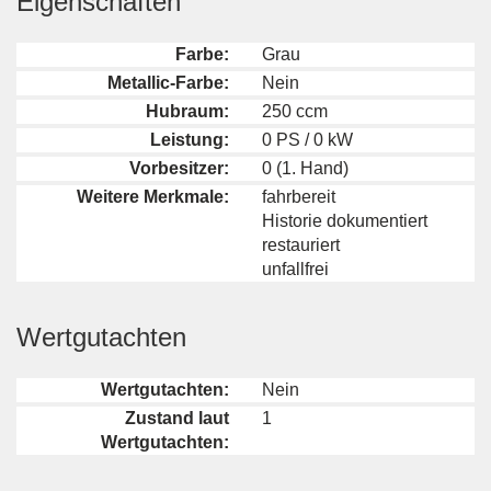
Eigenschaften
Farbe:
Grau
Metallic-Farbe:
Nein
Hubraum:
250 ccm
Leistung:
0 PS / 0 kW
Vorbesitzer:
0 (1. Hand)
Weitere Merkmale:
fahrbereit
Historie dokumentiert
restauriert
unfallfrei
Wertgutachten
Wertgutachten:
Nein
Zustand laut
1
Wertgutachten: