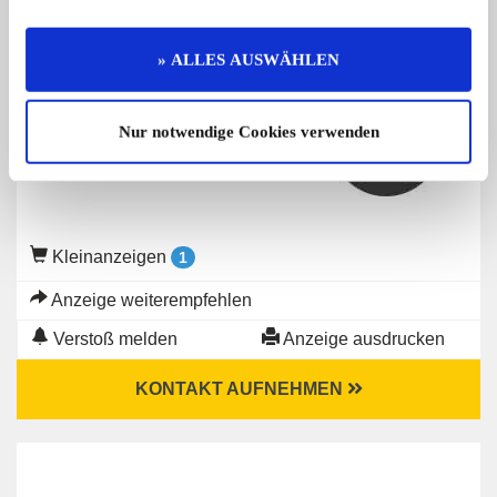
Gesuch von
» ALLES AUSWÄHLEN
Privater Anbieter
Nur notwendige Cookies verwenden
Kleinanzeigen
1
Anzeige weiterempfehlen
Verstoß melden
Anzeige ausdrucken
KONTAKT AUFNEHMEN