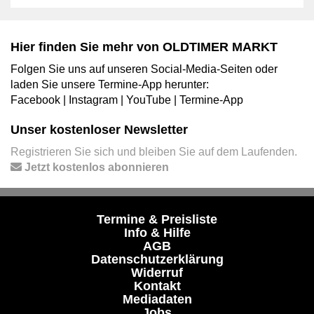
Hier finden Sie mehr von OLDTIMER MARKT
Folgen Sie uns auf unseren Social-Media-Seiten oder
laden Sie unsere Termine-App herunter:
Facebook
|
Instagram
|
YouTube
|
Termine-App
Unser kostenloser Newsletter
Registrieren Sie sich und bleiben Sie auf dem Laufenden.
Jetzt kostenlos abonnieren
Termine & Preisliste
Info & Hilfe
AGB
Datenschutzerklärung
Widerruf
Kontakt
Mediadaten
Jobs