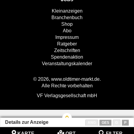
Kleinanzeigen
Branchenbuch
Shop
Abo
Impressum
Ratgeber
Zeitschriften
Spendenaktion
Veranstaltungskalender
© 2026, www.oldtimer-markt.de.
Alle Rechte vorbehalten
VF Verlagsgesellschaft mbH
Details zur Anzeige
ANG
GES
G
P
KARTE
ORT
FILTER