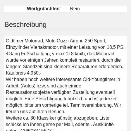
Wertgutachten:
Nein
Beschreibung
Oldtimer Motorrad, Moto Guzzi Airone 250 Sport,
Einzylinder Viertaktmotor, mit einer Leistung von 13,5 PS,
4Gang Fußschaltung, v-max 118 km/h, das Motorrad
wurde vor einigen Jahren komplett restauriert, durch die
längere Standzeit sind kleinere Reparaturen erforderlich.
Kaufpreis 4.950,-
Wir haben noch weitere interessante Old-Youngtimer in
Arbeit, (Autos) bzw. sind auch einige
Restaurationsobjekte verfügbar. Zustellung eventuell
möglich. Eine Besichtigung lohnt sich und ist jederzeit
möglich, bitte um vorherige tel. Terminvereinbarung. Wir
freuen uns auf ihren Besuch.
Weitere ca. 30 Klassiker günstig abzugeben. Liste
schicke ich ihnen gerne per Mail, oder tel. Auskünfte
unter +436503415577