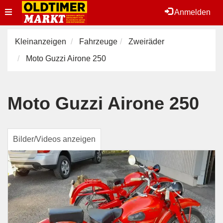
Toggle
Anmelden
navigation
Kleinanzeigen
Fahrzeuge
Zweiräder
Moto Guzzi Airone 250
Moto Guzzi Airone 250
Bilder/Videos anzeigen