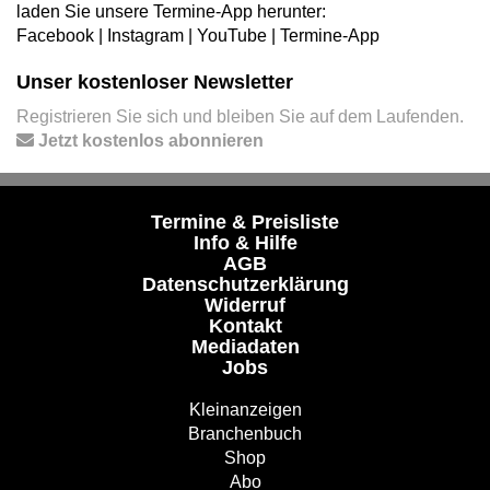
laden Sie unsere Termine-App herunter:
Facebook
|
Instagram
|
YouTube
|
Termine-App
Unser kostenloser Newsletter
Registrieren Sie sich und bleiben Sie auf dem Laufenden.
Jetzt kostenlos abonnieren
Termine & Preisliste
Info & Hilfe
AGB
Datenschutzerklärung
Widerruf
Kontakt
Mediadaten
Jobs
Kleinanzeigen
Branchenbuch
Shop
Abo