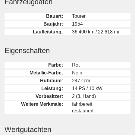
Fahrzeugdaten
Bauart:
Tourer
Baujahr:
1954
Laufleistung:
36.400 km / 22.618 mi
Eigenschaften
Farbe:
Rot
Metallic-Farbe:
Nein
Hubraum:
247 ccm
Leistung:
14 PS / 10 kW
Vorbesitzer:
2 (3. Hand)
Weitere Merkmale:
fahrbereit
restauriert
Wertgutachten