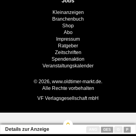
Jobs
Kleinanzeigen
Branchenbuch
Shop
Abo
Impressum
Ratgeber
Zeitschriften
Spendenaktion
Veranstaltungskalender
© 2026, www.oldtimer-markt.de.
Alle Rechte vorbehalten
VF Verlagsgesellschaft mbH
Details zur Anzeige
ANG
GES
G
P