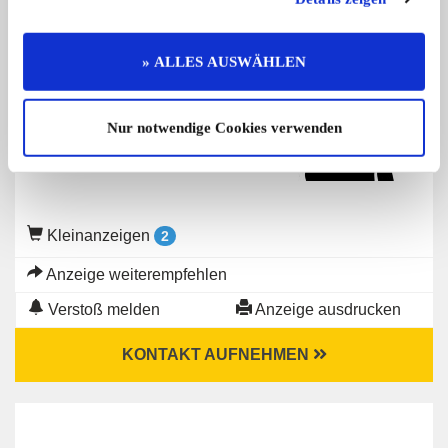
Gesuch von
» ALLES AUSWÄHLEN
Privater Anbieter
Nur notwendige Cookies verwenden
Kleinanzeigen
2
Anzeige weiterempfehlen
Verstoß melden
Anzeige ausdrucken
KONTAKT AUFNEHMEN