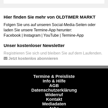
Hier finden Sie mehr von OLDTIMER MARKT
Folgen Sie uns auf unseren Social-Media-Seiten oder
laden Sie unsere Termine-App herunter:
Facebook
|
Instagram
|
YouTube
|
Termine-App
Unser kostenloser Newsletter
Registrieren Sie sich und bleiben Sie auf dem Laufenden.
Jetzt kostenlos abonnieren
Termine & Preisliste
Info & Hilfe
AGB
Datenschutzerklärung
Widerruf
Kontakt
Mediadaten