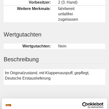
Vorbesitzer:
2 (3. Hand)
Weitere Merkmale:
fahrbereit
unfallfrei
zugelassen
Wertgutachten
Wertgutachten:
Nein
Beschreibung
Im Originalzustand, mit Klappenauspuff, gepflegt,
Deutsche Erstauslieferung
Weitere Anzeigen dieses Anbieters
ALLE ANZEIGEN