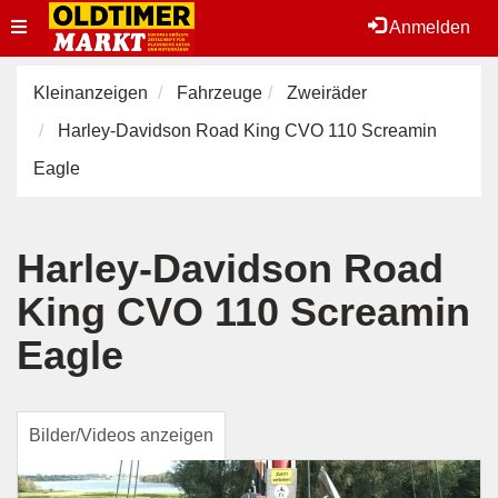
Toggle
Anmelden
navigation
Kleinanzeigen
Fahrzeuge
Zweiräder
Harley-Davidson Road King CVO 110 Screamin
Eagle
Harley-Davidson Road
King CVO 110 Screamin
Eagle
Bilder/Videos anzeigen