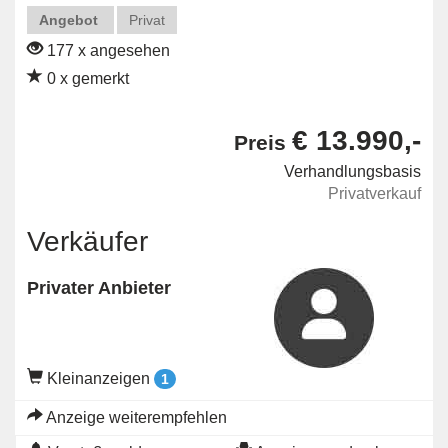
Angebot
Privat
177 x angesehen
0 x gemerkt
€ 13.990,-
Preis
Verhandlungsbasis
Privatverkauf
Verkäufer
Privater Anbieter
Kleinanzeigen
1
Anzeige weiterempfehlen