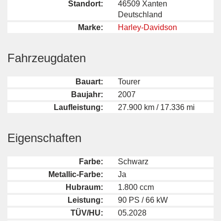
Standort:
46509 Xanten
Deutschland
Marke:
Harley-Davidson
Fahrzeugdaten
Bauart:
Tourer
Baujahr:
2007
Laufleistung:
27.900 km / 17.336 mi
Eigenschaften
Farbe:
Schwarz
Metallic-Farbe:
Ja
Hubraum:
1.800 ccm
Leistung:
90 PS / 66 kW
TÜV/HU:
05.2028