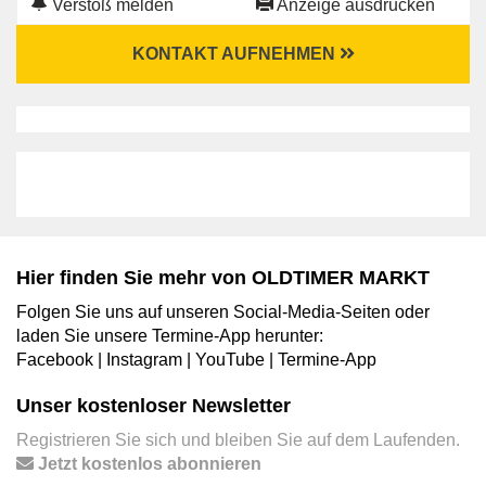
Verstoß melden
Anzeige ausdrucken
KONTAKT AUFNEHMEN
Hier finden Sie mehr von OLDTIMER MARKT
Folgen Sie uns auf unseren Social-Media-Seiten oder
laden Sie unsere Termine-App herunter:
Facebook
|
Instagram
|
YouTube
|
Termine-App
Unser kostenloser Newsletter
Registrieren Sie sich und bleiben Sie auf dem Laufenden.
Jetzt kostenlos abonnieren