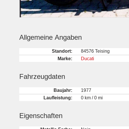
Allgemeine Angaben
Standort:
84576 Teising
Marke:
Ducati
Fahrzeugdaten
Baujahr:
1977
Laufleistung:
0 km / 0 mi
Eigenschaften