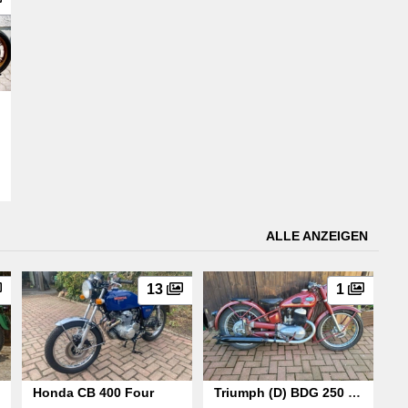
ALLE ANZEIGEN
13
1
Honda CB 400 Four
Triumph (D) BDG 250 H,