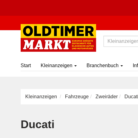
Start
Kleinanzeigen
Branchenbuch
In
Kleinanzeigen
Fahrzeuge
Zweiräder
Ducat
Ducati