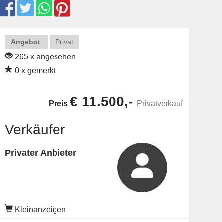
Angebot
Privat
265 x angesehen
0 x gemerkt
€ 11.500,-
Preis
Privatverkauf
Verkäufer
Privater Anbieter
Kleinanzeigen