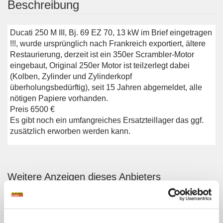
Beschreibung
Ducati 250 M III, Bj. 69 EZ 70, 13 kW im Brief eingetragen
!!!, wurde ursprünglich nach Frankreich exportiert, ältere
Restaurierung, derzeit ist ein 350er Scrambler-Motor
eingebaut, Original 250er Motor ist teilzerlegt dabei
(Kolben, Zylinder und Zylinderkopf
überholungsbedürftig), seit 15 Jahren abgemeldet, alle
nötigen Papiere vorhanden.
Preis 6500 €
Es gibt noch ein umfangreiches Ersatzteillager das ggf.
zusätzlich erworben werden kann.
Weitere Anzeigen dieses Anbieters
ALLE ANZEIGEN
5