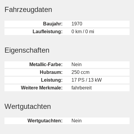
Fahrzeugdaten
Baujahr:
1970
Laufleistung:
0 km / 0 mi
Eigenschaften
Metallic-Farbe:
Nein
Hubraum:
250 ccm
Leistung:
17 PS / 13 kW
Weitere Merkmale:
fahrbereit
Wertgutachten
Wertgutachten:
Nein