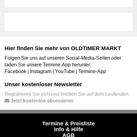
Hier finden Sie mehr von OLDTIMER MARKT
Folgen Sie uns auf unseren Social-Media-Seiten oder
laden Sie unsere Termine-App herunter:
Facebook
|
Instagram
|
YouTube
|
Termine-App
Unser kostenloser Newsletter
Registrieren Sie sich und bleiben Sie auf dem Laufenden.
Jetzt kostenlos abonnieren
Termine & Preisliste
Info & Hilfe
AGB