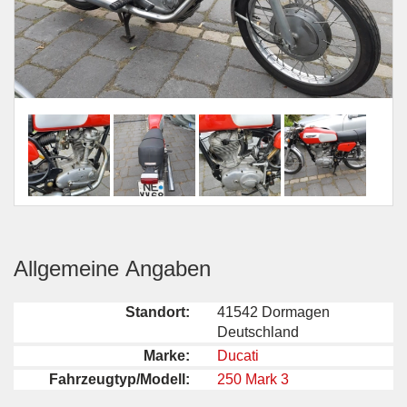
Allgemeine Angaben
Standort:
41542 Dormagen
Deutschland
Marke:
Ducati
Fahrzeugtyp/Modell:
250 Mark 3