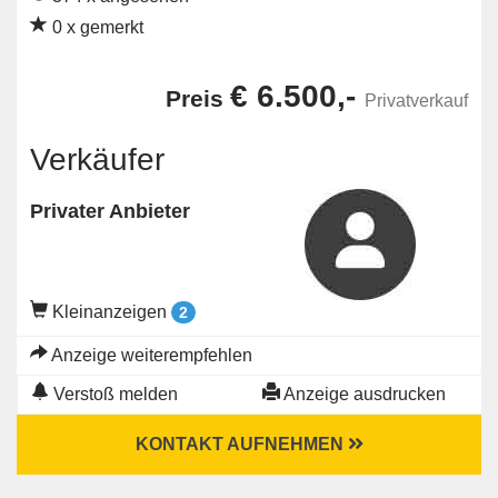
0 x gemerkt
€ 6.500,-
Preis
Privatverkauf
Verkäufer
Privater Anbieter
Kleinanzeigen
2
Anzeige weiterempfehlen
Verstoß melden
Anzeige ausdrucken
KONTAKT AUFNEHMEN