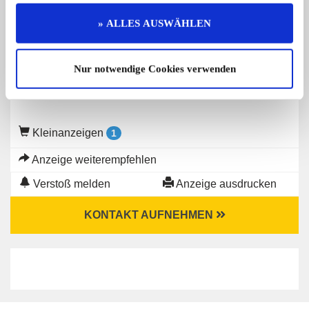
Gesuch von
» ALLES AUSWÄHLEN
Privater Anbieter
Nur notwendige Cookies verwenden
Kleinanzeigen
1
Anzeige weiterempfehlen
Verstoß melden
Anzeige ausdrucken
KONTAKT AUFNEHMEN