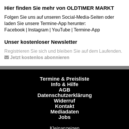
Hier finden Sie mehr von OLDTIMER MARKT
Folgen Sie uns auf unseren Social-Media-Seiten oder
laden Sie unsere Termine-App herunter:
Facebook
|
Instagram
|
YouTube
|
Termine-App
Unser kostenloser Newsletter
Registrieren Sie sich und bleiben Sie auf dem Laufenden.
Jetzt kostenlos abonnieren
Termine & Preisliste
Info & Hilfe
AGB
Datenschutzerklärung
Widerruf
Kontakt
Mediadaten
Jobs
Kleinanzeigen