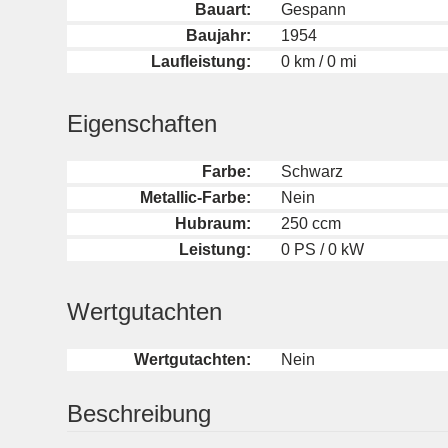
Bauart:
Gespann
Baujahr:
1954
Laufleistung:
0 km / 0 mi
Eigenschaften
Farbe:
Schwarz
Metallic-Farbe:
Nein
Hubraum:
250 ccm
Leistung:
0 PS / 0 kW
Wertgutachten
Wertgutachten:
Nein
Beschreibung