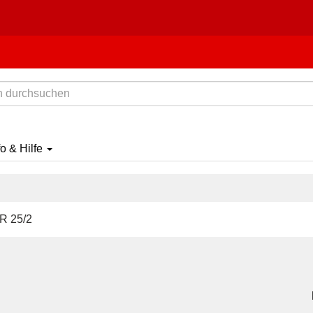
fo & Hilfe
 25/2