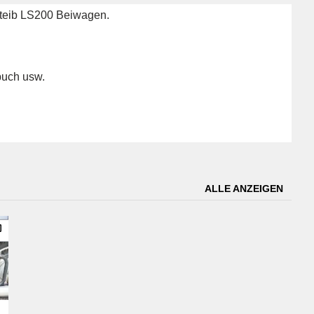
Steib LS200 Beiwagen.
dbuch usw.
ALLE ANZEIGEN