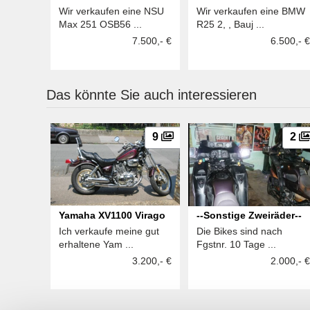
Wir verkaufen eine NSU
Wir verkaufen eine BMW
Max 251 OSB56 ...
R25 2, , Bauj ...
7.500,- €
6.500,- €
Das könnte Sie auch interessieren
9
2
Yamaha XV1100 Virago
--Sonstige Zweiräder--
Ich verkaufe meine gut
Die Bikes sind nach
erhaltene Yam ...
Fgstnr. 10 Tage ...
3.200,- €
2.000,- €