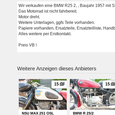
Wir verkaufen eine BMW R25 2, , Baujahr 1957 mit 
Das Motorrad ist nicht fahrbereit.
Motor dreht.
Weitere Unterlagen, ggfs Teile vorhanden.
Papiere vorhanden, Ersatzteile, Ersatzteilliste, Han
Alles weitere per Erstkontakt.
Preis VB !
Weitere Anzeigen dieses Anbieters
15
15
NSU MAX 251 OSL
BMW R 25/2