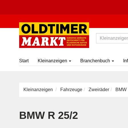
Start
Kleinanzeigen
Branchenbuch
In
Kleinanzeigen
Fahrzeuge
Zweiräder
BMW R
BMW R 25/2