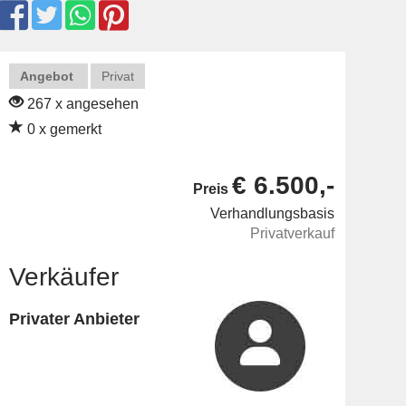
Angebot
Privat
267 x angesehen
0 x gemerkt
€ 6.500,-
Preis
Verhandlungsbasis
Privatverkauf
Verkäufer
Privater Anbieter