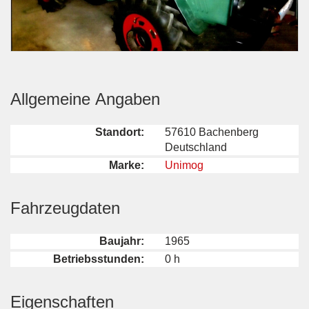
Allgemeine Angaben
Standort:
57610 Bachenberg
Deutschland
Marke:
Unimog
Fahrzeugdaten
Baujahr:
1965
Betriebsstunden:
0 h
Eigenschaften