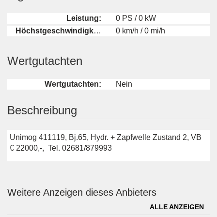
Leistung:
0 PS / 0 kW
Höchstgeschwindigkeit:
0 km/h / 0 mi/h
Wertgutachten
Wertgutachten:
Nein
Beschreibung
Unimog 411119, Bj.65, Hydr. + Zapfwelle Zustand 2, VB
€ 22000,-, Tel. 02681/879993
Weitere Anzeigen dieses Anbieters
ALLE ANZEIGEN