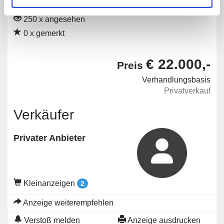
Angebot
Privat
250 x angesehen
0 x gemerkt
€ 22.000,-
Preis
Verhandlungsbasis
Privatverkauf
Verkäufer
Privater Anbieter
Kleinanzeigen
2
Anzeige weiterempfehlen
Verstoß melden
Anzeige ausdrucken