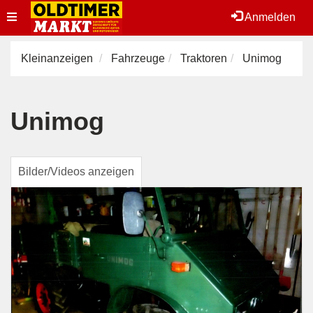
Toggle
Anmelden
navigation
Kleinanzeigen
Fahrzeuge
Traktoren
Unimog
Unimog
Bilder/Videos anzeigen