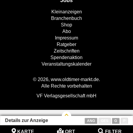
Jobs
Kleinanzeigen
Branchenbuch
Shop
Abo
Impressum
Ratgeber
Zeitschriften
Spendenaktion
Veranstaltungskalender
© 2026, www.oldtimer-markt.de.
Alle Rechte vorbehalten
VF Verlagsgesellschaft mbH
Details zur Anzeige
ANG
GES
G
P
KARTE
ORT
FILTER