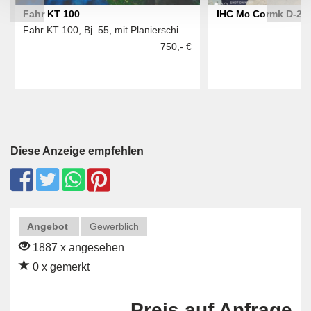
Fahr KT 100
IHC Mc Cormk D-21
Fahr KT 100, Bj. 55, mit Planierschi ...
750,- €
Diese Anzeige empfehlen
Angebot
Gewerblich
1887 x angesehen
0 x gemerkt
Preis auf Anfrage