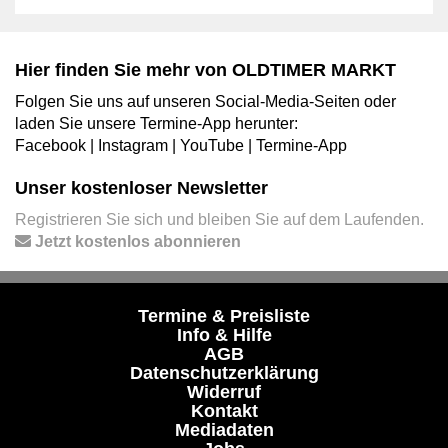
Hier finden Sie mehr von OLDTIMER MARKT
Folgen Sie uns auf unseren Social-Media-Seiten oder
laden Sie unsere Termine-App herunter:
Facebook
|
Instagram
|
YouTube
|
Termine-App
Unser kostenloser Newsletter
Registrieren Sie sich und bleiben Sie auf dem Laufenden.
Jetzt kostenlos abonnieren
Termine & Preisliste
Info & Hilfe
AGB
Datenschutzerklärung
Widerruf
Kontakt
Mediadaten