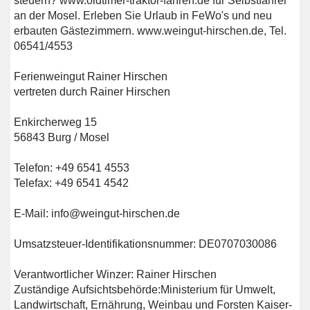
steuern? www.oldtimer-traktor-fahren.de für Selbstfahrer
an der Mosel. Erleben Sie Urlaub in FeWo's und neu
erbauten Gästezimmern. www.weingut-hirschen.de, Tel.
06541/4553
Ferienweingut Rainer Hirschen
vertreten durch Rainer Hirschen
Enkircherweg 15
56843 Burg / Mosel
Telefon: +49 6541 4553
Telefax: +49 6541 4542
E-Mail: info@weingut-hirschen.de
Umsatzsteuer-Identifikationsnummer: DE0707030086
Verantwortlicher Winzer: Rainer Hirschen
Zuständige Aufsichtsbehörde:Ministerium für Umwelt,
Landwirtschaft, Ernährung, Weinbau und Forsten Kaiser-