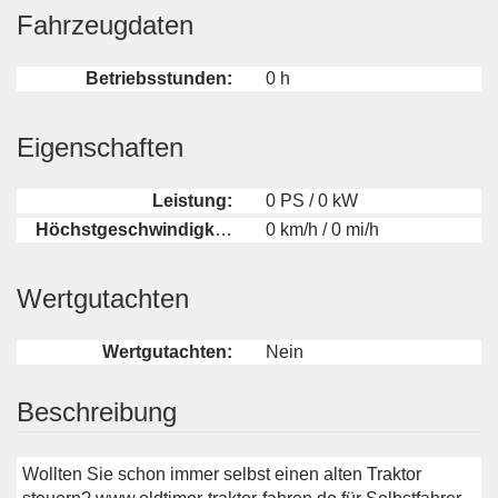
Fahrzeugdaten
Betriebsstunden:
0 h
Eigenschaften
Leistung:
0 PS / 0 kW
Höchstgeschwindigkeit:
0 km/h / 0 mi/h
Wertgutachten
Wertgutachten:
Nein
Beschreibung
Wollten Sie schon immer selbst einen alten Traktor