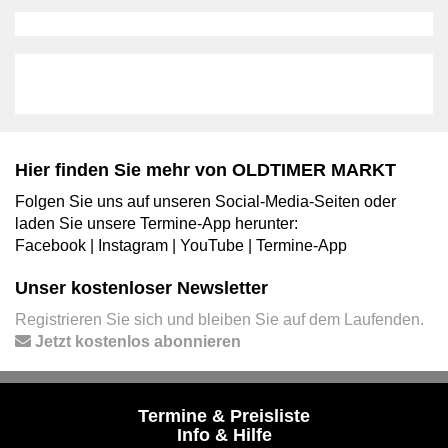
Hier finden Sie mehr von OLDTIMER MARKT
Folgen Sie uns auf unseren Social-Media-Seiten oder
laden Sie unsere Termine-App herunter:
Facebook
|
Instagram
|
YouTube
|
Termine-App
Unser kostenloser Newsletter
Registrieren Sie sich und bleiben Sie auf dem Laufenden.
Jetzt kostenlos abonnieren
Termine & Preisliste
Info & Hilfe