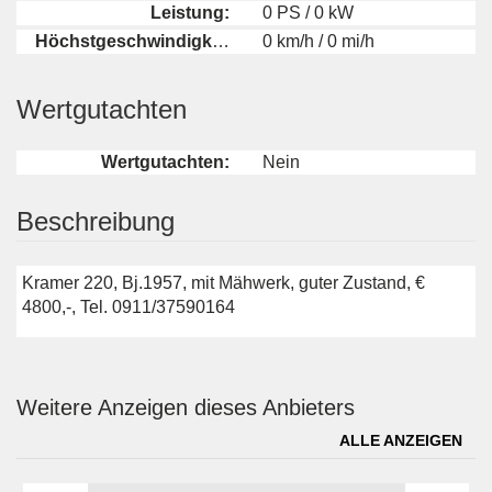
Leistung:
0 PS / 0 kW
Höchstgeschwindigkeit:
0 km/h / 0 mi/h
Wertgutachten
Wertgutachten:
Nein
Beschreibung
Kramer 220, Bj.1957, mit Mähwerk, guter Zustand, €
4800,-, Tel. 0911/37590164
Weitere Anzeigen dieses Anbieters
ALLE ANZEIGEN