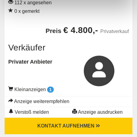
112 x angesehen
0 x gemerkt
€ 4.800,-
Preis
Privatverkauf
Verkäufer
Privater Anbieter
Kleinanzeigen
1
Anzeige weiterempfehlen
Verstoß melden
Anzeige ausdrucken
KONTAKT AUFNEHMEN