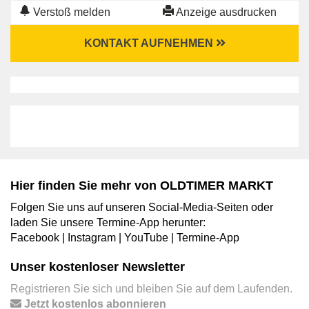
Verstoß melden
Anzeige ausdrucken
KONTAKT AUFNEHMEN
Hier finden Sie mehr von OLDTIMER MARKT
Folgen Sie uns auf unseren Social-Media-Seiten oder
laden Sie unsere Termine-App herunter:
Facebook
|
Instagram
|
YouTube
|
Termine-App
Unser kostenloser Newsletter
Registrieren Sie sich und bleiben Sie auf dem Laufenden.
Jetzt kostenlos abonnieren