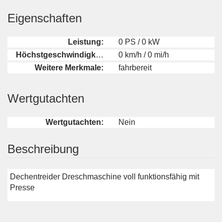
Eigenschaften
Leistung:
0 PS / 0 kW
Höchstgeschwindigkeit:
0 km/h / 0 mi/h
Weitere Merkmale:
fahrbereit
Wertgutachten
Wertgutachten:
Nein
Beschreibung
Dechentreider Dreschmaschine voll funktionsfähig mit
Presse