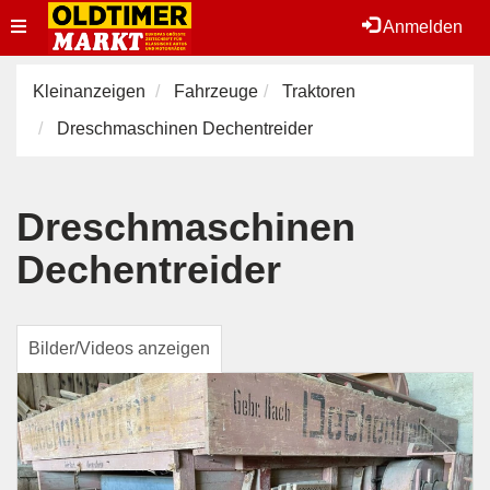
Toggle
Anmelden
navigation
Kleinanzeigen
Fahrzeuge
Traktoren
Dreschmaschinen Dechentreider
Dreschmaschinen
Dechentreider
Bilder/Videos anzeigen