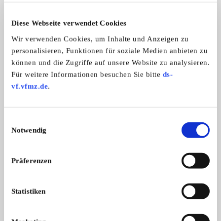
6
Diese Webseite verwendet Cookies
Wir verwenden Cookies, um Inhalte und Anzeigen zu
personalisieren, Funktionen für soziale Medien anbieten zu
können und die Zugriffe auf unsere Website zu analysieren.
Für weitere Informationen besuchen Sie bitte
ds-
vf.vfmz.de
.
Tempo E200 Dreirad Hochpritsche
Verkaufen dieses Tempo Dreirad von 1 ...
Einwilligungsauswahl
4.222,- €
Notwendig
Präferenzen
Das könnte Sie auch interessieren
ALLE ANZEIGEN
Statistiken
1