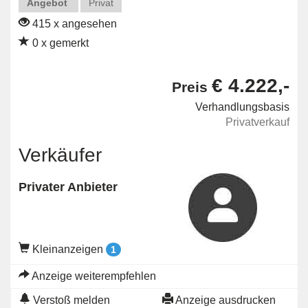
Angebot
Privat
415 x angesehen
0 x gemerkt
€ 4.222,-
Preis
Verhandlungsbasis
Privatverkauf
Verkäufer
Privater Anbieter
Kleinanzeigen
1
Anzeige weiterempfehlen
Verstoß melden
Anzeige ausdrucken