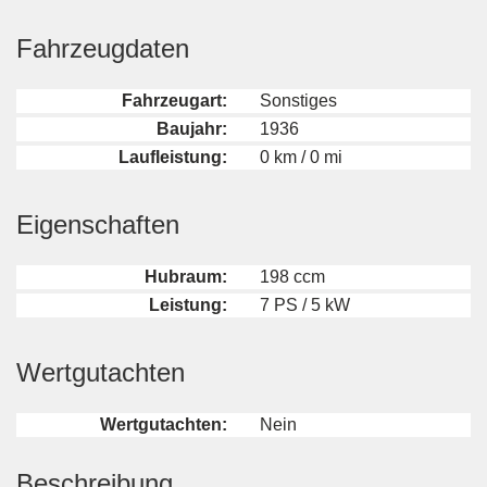
Fahrzeugdaten
Fahrzeugart:
Sonstiges
Baujahr:
1936
Laufleistung:
0 km / 0 mi
Eigenschaften
Hubraum:
198 ccm
Leistung:
7 PS / 5 kW
Wertgutachten
Wertgutachten:
Nein
Beschreibung