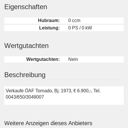
Eigenschaften
Hubraum:
0 ccm
Leistung:
0 PS / 0 kW
Wertgutachten
Wertgutachten:
Nein
Beschreibung
Verkaufe ÖAF Tornado, Bj. 1973, € 6.900,-, Tel.
0043/650/3048007
Weitere Anzeigen dieses Anbieters