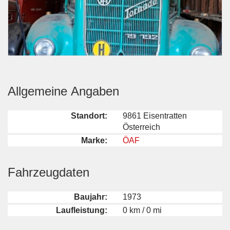
Allgemeine Angaben
Standort:
9861 Eisentratten
Österreich
Marke:
ÖAF
Fahrzeugdaten
Baujahr:
1973
Laufleistung:
0 km / 0 mi