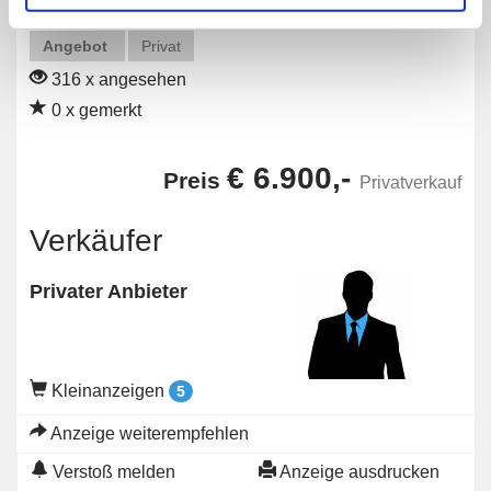
Angebot
Privat
316 x angesehen
0 x gemerkt
€ 6.900,-
Preis
Privatverkauf
Verkäufer
Privater Anbieter
Kleinanzeigen
5
Anzeige weiterempfehlen
Verstoß melden
Anzeige ausdrucken