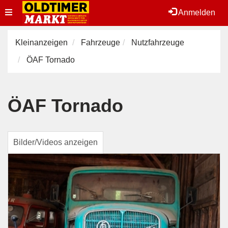
Toggle
Anmelden
navigation
Kleinanzeigen
Fahrzeuge
Nutzfahrzeuge
ÖAF Tornado
ÖAF Tornado
Bilder/Videos anzeigen