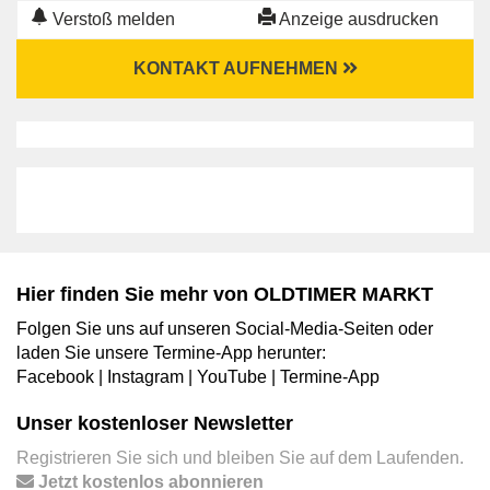
Verstoß melden
Anzeige ausdrucken
KONTAKT AUFNEHMEN
Hier finden Sie mehr von OLDTIMER MARKT
Folgen Sie uns auf unseren Social-Media-Seiten oder
laden Sie unsere Termine-App herunter:
Facebook
|
Instagram
|
YouTube
|
Termine-App
Unser kostenloser Newsletter
Registrieren Sie sich und bleiben Sie auf dem Laufenden.
Jetzt kostenlos abonnieren