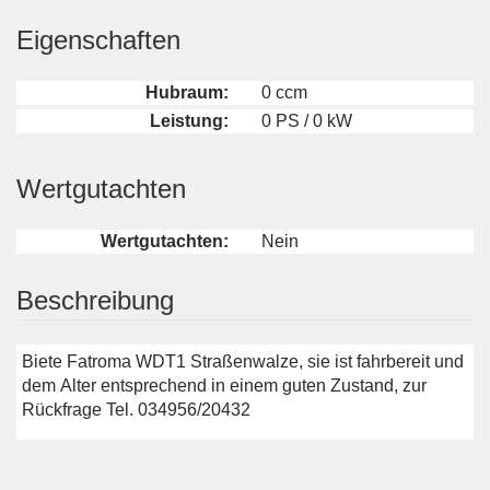
Eigenschaften
Hubraum:
0 ccm
Leistung:
0 PS / 0 kW
Wertgutachten
Wertgutachten:
Nein
Beschreibung
Biete Fatroma WDT1 Straßenwalze, sie ist fahrbereit und
dem Alter entsprechend in einem guten Zustand, zur
Rückfrage Tel. 034956/20432