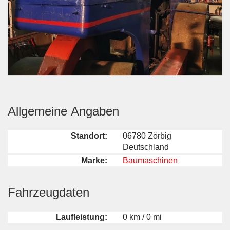
Allgemeine Angaben
Standort:
06780 Zörbig
Deutschland
Marke:
Baumaschinen
Fahrzeugdaten
Laufleistung:
0 km / 0 mi