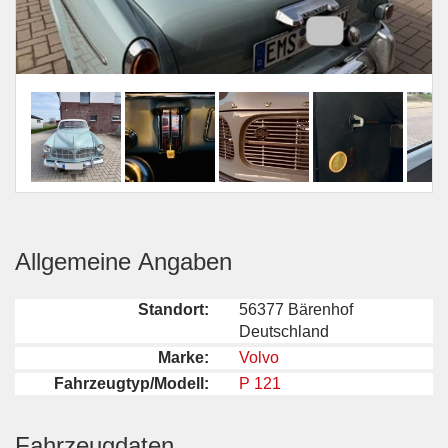
Allgemeine Angaben
Standort:
56377 Bärenhof
Deutschland
Marke:
Volvo
Fahrzeugtyp/Modell:
P 121
Fahrzeugdaten