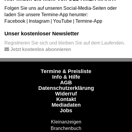
Folgen Sie uns auf unseren Social-Media-Seiten oder
laden Sie unsere Termine-App herunter:
Facebook
|
Instagram
|
YouTube
|
Termine-App
Unser kostenloser Newsletter
Registrieren Sie sich und bleiben Sie auf dem Laufenden.
Jetzt kostenlos abonnieren
Termine & Preisliste
Info & Hilfe
AGB
Datenschutzerklärung
Widerruf
Kontakt
Mediadaten
Jobs
Kleinanzeigen
Branchenbuch