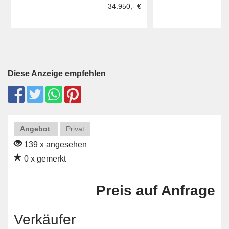
34.950,- €
Diese Anzeige empfehlen
Angebot
Privat
139 x angesehen
0 x gemerkt
Preis auf Anfrage
Verkäufer