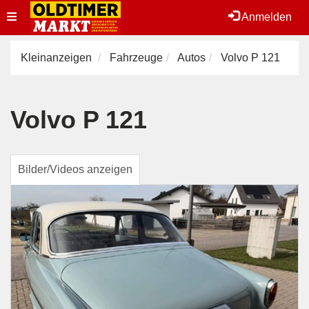
Toggle
Anmelden
navigation
Kleinanzeigen
Fahrzeuge
Autos
Volvo P 121
Volvo P 121
Bilder/Videos anzeigen