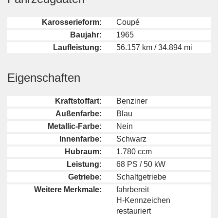
Karosserieform:
Coupé
Baujahr:
1965
Laufleistung:
56.157 km / 34.894 mi
Eigenschaften
Kraftstoffart:
Benziner
Außenfarbe:
Blau
Metallic-Farbe:
Nein
Innenfarbe:
Schwarz
Hubraum:
1.780 ccm
Leistung:
68 PS / 50 kW
Getriebe:
Schaltgetriebe
Weitere Merkmale:
fahrbereit
H-Kennzeichen
restauriert