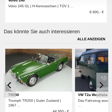
Volvo 240
Volvo 245 GL | H-Kennzeichen | TÜV 1 ...
8.900,- €
Das könnte Sie auch interessieren
ALLE ANZEIGEN
TR250
VW T2a Westfalia
Triumph TR250 | Guter Zustand |
Das Fahrzeug wurde 2
1967 ...
...
44.950,- €