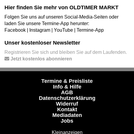
Hier finden Sie mehr von OLDTIMER MARKT
Folgen Sie uns auf unseren Social-Media-Seiten oder
laden Sie unsere Termine-App herunter:
Facebook
|
Instagram
|
YouTube
|
Termine-App
Unser kostenloser Newsletter
Registrieren Sie sich und bleiben Sie auf dem Laufenden.
Jetzt kostenlos abonnieren
Termine & Preisliste
Info & Hilfe
AGB
Datenschutzerklärung
Widerruf
Kontakt
Mediadaten
Jobs
Kleinanzeigen