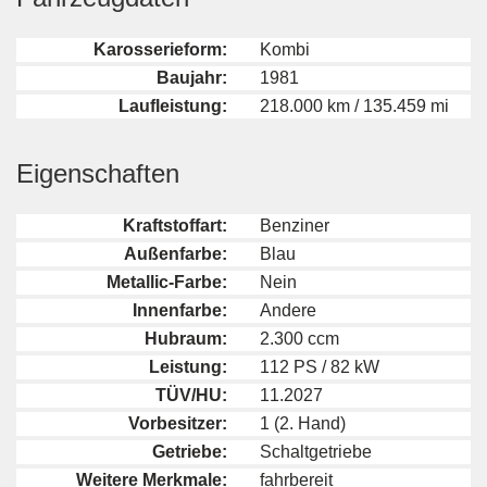
Karosserieform:
Kombi
Baujahr:
1981
Laufleistung:
218.000 km / 135.459 mi
Eigenschaften
Kraftstoffart:
Benziner
Außenfarbe:
Blau
Metallic-Farbe:
Nein
Innenfarbe:
Andere
Hubraum:
2.300 ccm
Leistung:
112 PS / 82 kW
TÜV/HU:
11.2027
Vorbesitzer:
1 (2. Hand)
Getriebe:
Schaltgetriebe
Weitere Merkmale:
fahrbereit