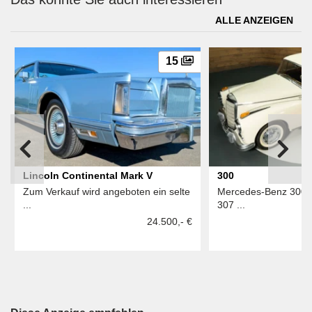
ALLE ANZEIGEN
15
Lincoln Continental Mark V
300
Zum Verkauf wird angeboten ein selte
Mercedes-Benz 300 A
...
307 ...
24.500,- €