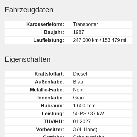
Fahrzeugdaten
Karosserieform:
Transporter
Baujahr:
1987
Laufleistung:
247.000 km / 153.479 mi
Eigenschaften
Kraftstoffart:
Diesel
Außenfarbe:
Blau
Metallic-Farbe:
Nein
Innenfarbe:
Grau
Hubraum:
1.600 ccm
Leistung:
50 PS / 37 kW
TÜV/HU:
01.2027
Vorbesitzer:
3 (4. Hand)