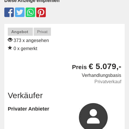
Diese Anzeige empfehlen
Angebot
Privat
373 x angesehen
0 x gemerkt
€ 5.079,-
Preis
Verhandlungsbasis
Privatverkauf
Verkäufer
Privater Anbieter