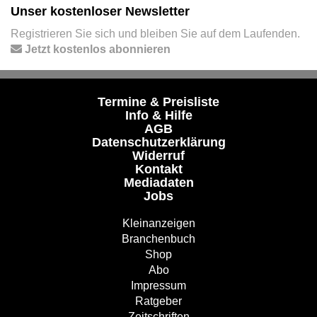
Unser kostenloser Newsletter
Registrieren Sie sich und bleiben Sie auf dem Laufenden.
Jetzt kostenlos abonnieren
Termine & Preisliste
Info & Hilfe
AGB
Datenschutzerklärung
Widerruf
Kontakt
Mediadaten
Jobs
Kleinanzeigen
Branchenbuch
Shop
Abo
Impressum
Ratgeber
Zeitschriften