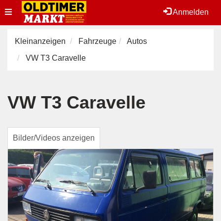
Toggle
Anmelden
navigation
Kleinanzeigen
Fahrzeuge
Autos
VW T3 Caravelle
VW T3 Caravelle
Bilder/Videos anzeigen