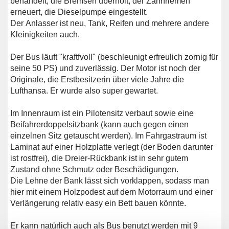
behandelt, die Bremsen überholt, der Zahnriemen
erneuert, die Dieselpumpe eingestellt.
Der Anlasser ist neu, Tank, Reifen und mehrere andere
Kleinigkeiten auch.
Der Bus läuft "kraftfvoll" (beschleunigt erfreulich zornig für
seine 50 PS) und zuverlässig. Der Motor ist noch der
Originale, die Erstbesitzerin über viele Jahre die
Lufthansa. Er wurde also super gewartet.
Im Innenraum ist ein Pilotensitz verbaut sowie eine
Beifahrerdoppelsitzbank (kann auch gegen einen
einzelnen Sitz getauscht werden). Im Fahrgastraum ist
Laminat auf einer Holzplatte verlegt (der Boden darunter
ist rostfrei), die Dreier-Rückbank ist in sehr gutem
Zustand ohne Schmutz oder Beschädigungen.
Die Lehne der Bank lässt sich vorklappen, sodass man
hier mit einem Holzpodest auf dem Motorraum und einer
Verlängerung relativ easy ein Bett bauen könnte.
Er kann natürlich auch als Bus benutzt werden mit 9