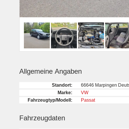
Allgemeine Angaben
Standort:
66646 Marpingen Deut
Marke:
VW
Fahrzeugtyp/Modell:
Passat
Fahrzeugdaten