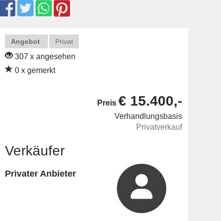
Angebot
Privat
307 x angesehen
0 x gemerkt
€ 15.400,-
Preis
Verhandlungsbasis
Privatverkauf
Verkäufer
Privater Anbieter