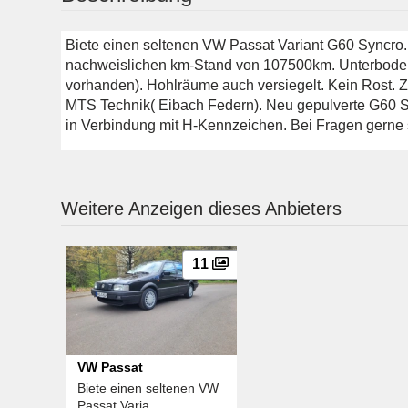
Biete einen seltenen VW Passat Variant G60 Syncro. 
nachweislichen km-Stand von 107500km. Unterboden
vorhanden). Hohlräume auch versiegelt. Kein Rost.
MTS Technik( Eibach Federn). Neu gepulverte G60 Se
in Verbindung mit H-Kennzeichen. Bei Fragen gerne 
Weitere Anzeigen dieses Anbieters
11
VW Passat
Biete einen seltenen VW
Passat Varia ...