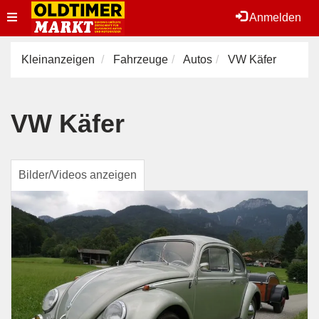
Toggle
Anmelden
navigation
Kleinanzeigen
Fahrzeuge
Autos
VW Käfer
VW Käfer
Bilder/Videos anzeigen