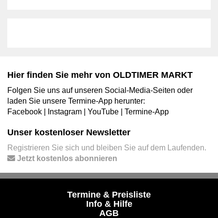
Hier finden Sie mehr von OLDTIMER MARKT
Folgen Sie uns auf unseren Social-Media-Seiten oder
laden Sie unsere Termine-App herunter:
Facebook
|
Instagram
|
YouTube
|
Termine-App
Unser kostenloser Newsletter
Registrieren Sie sich und bleiben Sie auf dem Laufenden.
Jetzt kostenlos abonnieren
Termine & Preisliste
Info & Hilfe
AGB