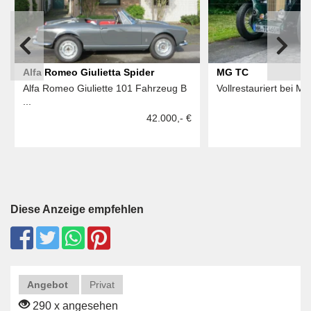
Alfa Romeo Giulietta Spider
MG TC
Alfa Romeo Giuliette 101 Fahrzeug B
Vollrestauriert bei MIK
...
42.000,- €
Diese Anzeige empfehlen
Angebot
Privat
290 x angesehen