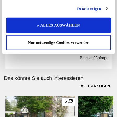
Details zeigen
» ALLES AUSWÄHLEN
Nur notwendige Cookies verwenden
VW Käfer
Zum Verkauf steht ein bildhübscher V ...
Preis auf Anfrage
Das könnte Sie auch interessieren
ALLE ANZEIGEN
6