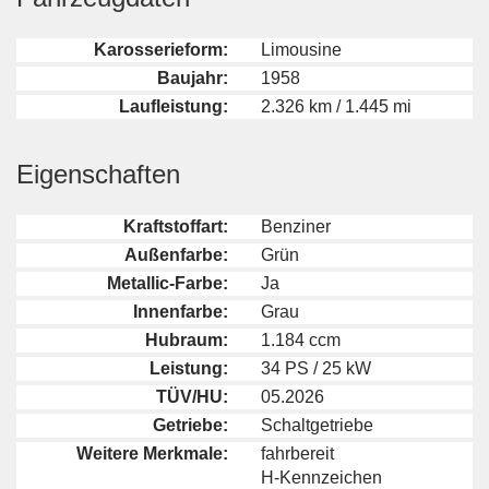
Karosserieform:
Limousine
Baujahr:
1958
Laufleistung:
2.326 km / 1.445 mi
Eigenschaften
Kraftstoffart:
Benziner
Außenfarbe:
Grün
Metallic-Farbe:
Ja
Innenfarbe:
Grau
Hubraum:
1.184 ccm
Leistung:
34 PS / 25 kW
TÜV/HU:
05.2026
Getriebe:
Schaltgetriebe
Weitere Merkmale:
fahrbereit
H-Kennzeichen