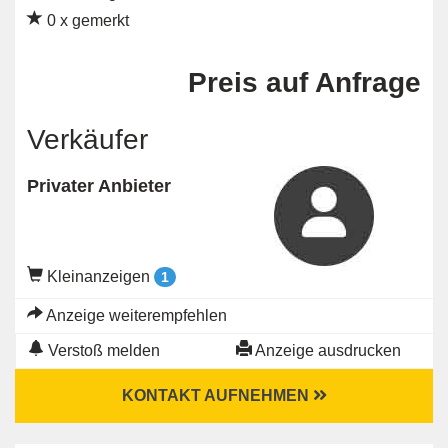
0 x gemerkt
Preis auf Anfrage
Verkäufer
Privater Anbieter
Kleinanzeigen
1
Anzeige weiterempfehlen
Verstoß melden
Anzeige ausdrucken
KONTAKT AUFNEHMEN