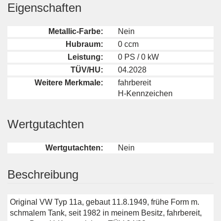
Eigenschaften
Metallic-Farbe:
Nein
Hubraum:
0 ccm
Leistung:
0 PS / 0 kW
TÜV/HU:
04.2028
Weitere Merkmale:
fahrbereit
H-Kennzeichen
Wertgutachten
Wertgutachten:
Nein
Beschreibung
Original VW Typ 11a, gebaut 11.8.1949, frühe Form m.
schmalem Tank, seit 1982 in meinem Besitz, fahrbereit,