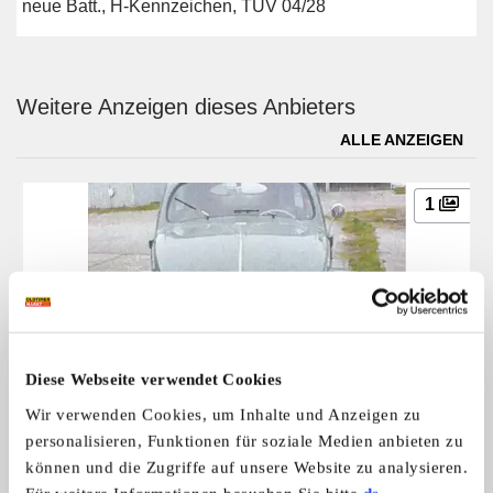
neue Batt., H-Kennzeichen, TÜV 04/28
Weitere Anzeigen dieses Anbieters
ALLE ANZEIGEN
1
Diese Webseite verwendet Cookies
VW Käfer
Wir verwenden Cookies, um Inhalte und Anzeigen zu
Original VW Typ 11a, gebaut 11.8.194 ...
personalisieren, Funktionen für soziale Medien anbieten zu
32.500,- €
können und die Zugriffe auf unsere Website zu analysieren.