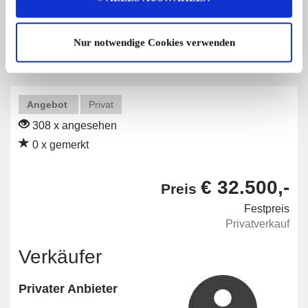
Diese Anzeige empfehlen
Nur notwendige Cookies verwenden
Angebot
Privat
308 x angesehen
0 x gemerkt
€ 32.500,-
Preis
Festpreis
Privatverkauf
Verkäufer
Privater Anbieter