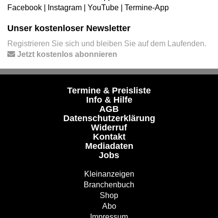
Facebook
|
Instagram
|
YouTube
|
Termine-App
Unser kostenloser Newsletter
Registrieren Sie sich und bleiben Sie auf dem Laufenden.
Jetzt kostenlos abonnieren
Termine & Preisliste
Info & Hilfe
AGB
Datenschutzerklärung
Widerruf
Kontakt
Mediadaten
Jobs
Kleinanzeigen
Branchenbuch
Shop
Abo
Impressum