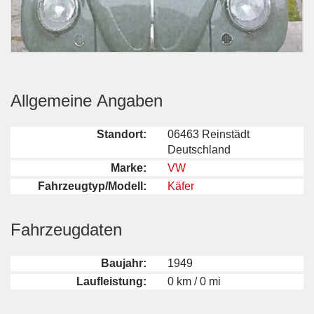
Allgemeine Angaben
Standort:
06463 Reinstädt
Deutschland
Marke:
VW
Fahrzeugtyp/Modell:
Käfer
Fahrzeugdaten
Baujahr:
1949
Laufleistung:
0 km / 0 mi