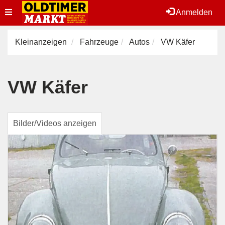
Toggle
Anmelden
navigation
Kleinanzeigen
Fahrzeuge
Autos
VW Käfer
VW Käfer
Bilder/Videos anzeigen