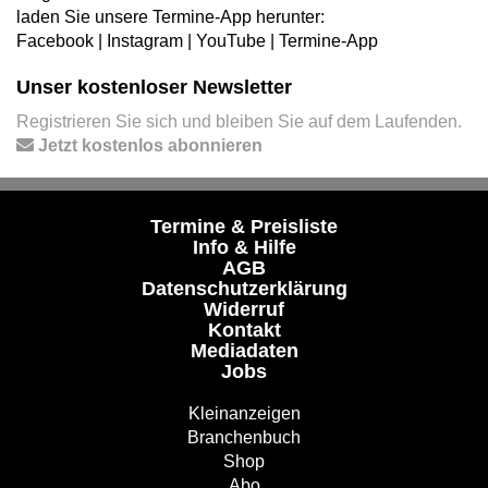
laden Sie unsere Termine-App herunter:
Facebook
|
Instagram
|
YouTube
|
Termine-App
Unser kostenloser Newsletter
Registrieren Sie sich und bleiben Sie auf dem Laufenden.
Jetzt kostenlos abonnieren
Termine & Preisliste
Info & Hilfe
AGB
Datenschutzerklärung
Widerruf
Kontakt
Mediadaten
Jobs
Kleinanzeigen
Branchenbuch
Shop
Abo