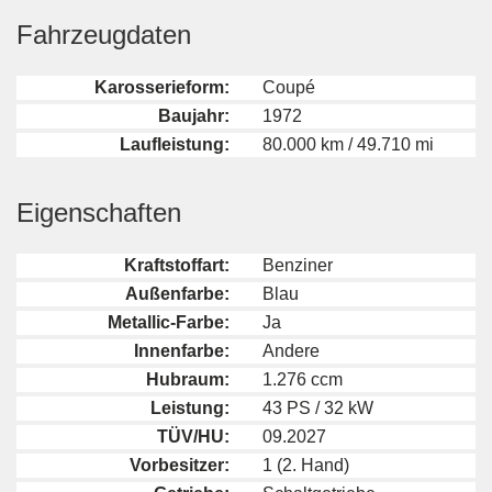
Fahrzeugdaten
Karosserieform:
Coupé
Baujahr:
1972
Laufleistung:
80.000 km / 49.710 mi
Eigenschaften
Kraftstoffart:
Benziner
Außenfarbe:
Blau
Metallic-Farbe:
Ja
Innenfarbe:
Andere
Hubraum:
1.276 ccm
Leistung:
43 PS / 32 kW
TÜV/HU:
09.2027
Vorbesitzer:
1 (2. Hand)