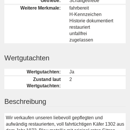
Getriebe:
Schaltgetriebe
Weitere Merkmale:
fahrbereit
H-Kennzeichen
Historie dokumentiert
restauriert
unfallfrei
zugelassen
Wertgutachten
Wertgutachten:
Ja
Zustand laut
2
Wertgutachten:
Beschreibung
Wir verkaufen unseren liebevoll gepflegten und
aufwändig restaurierten, voll fahrtüchtigen Käfer 1302 aus