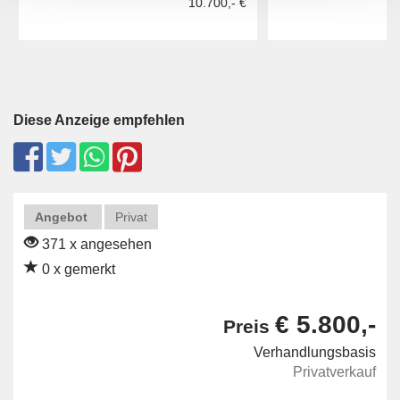
10.700,- €
Diese Anzeige empfehlen
Angebot
Privat
371 x angesehen
0 x gemerkt
€ 5.800,-
Preis
Verhandlungsbasis
Privatverkauf