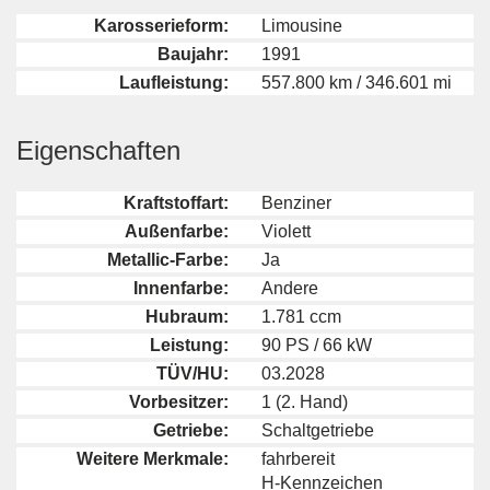
Karosserieform:
Limousine
Baujahr:
1991
Laufleistung:
557.800 km / 346.601 mi
Eigenschaften
Kraftstoffart:
Benziner
Außenfarbe:
Violett
Metallic-Farbe:
Ja
Innenfarbe:
Andere
Hubraum:
1.781 ccm
Leistung:
90 PS / 66 kW
TÜV/HU:
03.2028
Vorbesitzer:
1 (2. Hand)
Getriebe:
Schaltgetriebe
Weitere Merkmale:
fahrbereit
H-Kennzeichen