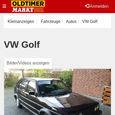
Toggle
Anmelden
navigation
Kleinanzeigen
Fahrzeuge
Autos
VW Golf
VW Golf
Bilder/Videos anzeigen