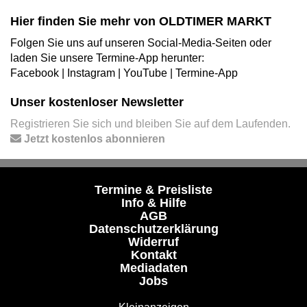
Hier finden Sie mehr von OLDTIMER MARKT
Folgen Sie uns auf unseren Social-Media-Seiten oder
laden Sie unsere Termine-App herunter:
Facebook
|
Instagram
|
YouTube
|
Termine-App
Unser kostenloser Newsletter
Registrieren Sie sich und bleiben Sie auf dem Laufenden.
Jetzt kostenlos abonnieren
Termine & Preisliste
Info & Hilfe
AGB
Datenschutzerklärung
Widerruf
Kontakt
Mediadaten
Jobs