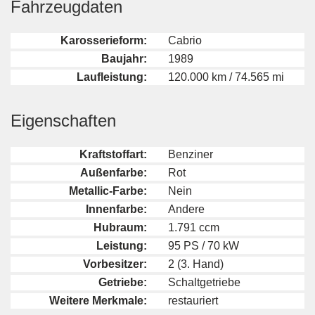
Fahrzeugdaten
Karosserieform:
Cabrio
Baujahr:
1989
Laufleistung:
120.000 km / 74.565 mi
Eigenschaften
Kraftstoffart:
Benziner
Außenfarbe:
Rot
Metallic-Farbe:
Nein
Innenfarbe:
Andere
Hubraum:
1.791 ccm
Leistung:
95 PS / 70 kW
Vorbesitzer:
2 (3. Hand)
Getriebe:
Schaltgetriebe
Weitere Merkmale:
restauriert