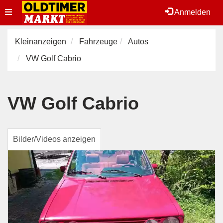
Toggle
Anmelden
navigation
Kleinanzeigen
Fahrzeuge
Autos
VW Golf Cabrio
VW Golf Cabrio
Bilder/Videos anzeigen