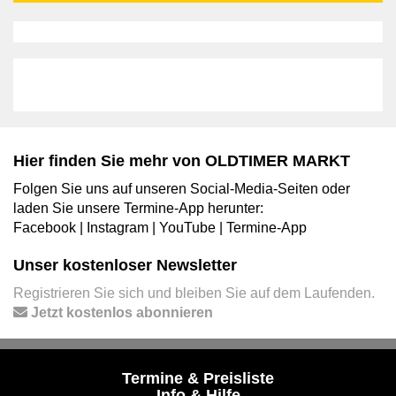
Hier finden Sie mehr von OLDTIMER MARKT
Folgen Sie uns auf unseren Social-Media-Seiten oder
laden Sie unsere Termine-App herunter:
Facebook
|
Instagram
|
YouTube
|
Termine-App
Unser kostenloser Newsletter
Registrieren Sie sich und bleiben Sie auf dem Laufenden.
Jetzt kostenlos abonnieren
Termine & Preisliste
Info & Hilfe