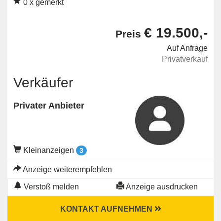
0 x gemerkt
€ 19.500,-
Preis
Auf Anfrage
Privatverkauf
Verkäufer
Privater Anbieter
Kleinanzeigen
3
Anzeige weiterempfehlen
Verstoß melden
Anzeige ausdrucken
KONTAKT AUFNEHMEN