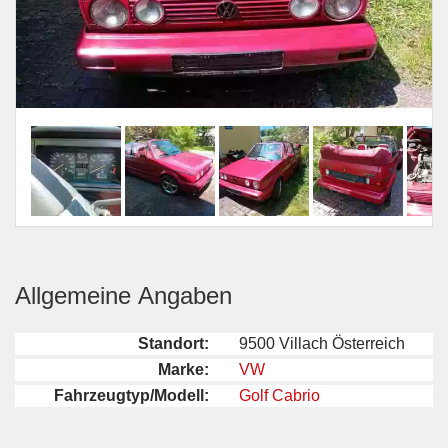
Allgemeine Angaben
Standort:
9500 Villach Österreich
Marke:
VW
Fahrzeugtyp/Modell:
Golf Cabrio