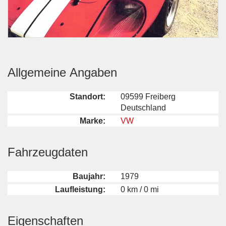
Allgemeine Angaben
Standort:
09599 Freiberg
Deutschland
Marke:
VW
Fahrzeugdaten
Baujahr:
1979
Laufleistung:
0 km / 0 mi
Eigenschaften