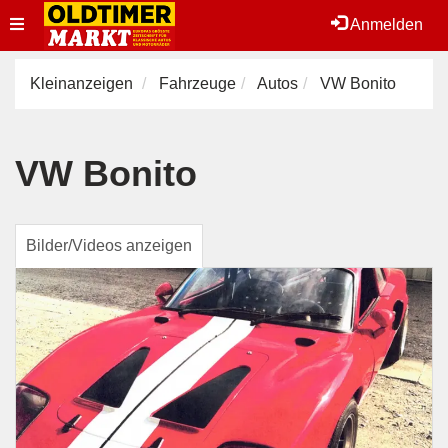
Toggle
Anmelden
navigation
Kleinanzeigen
Fahrzeuge
Autos
VW Bonito
VW Bonito
Bilder/Videos anzeigen