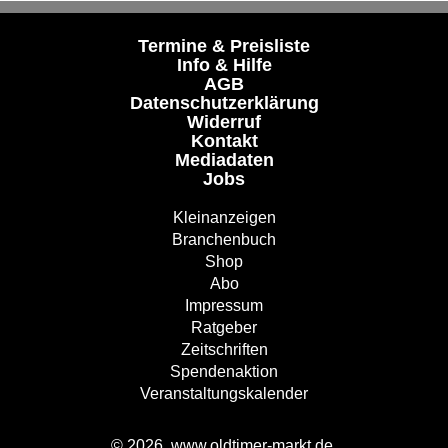
Termine & Preisliste
Info & Hilfe
AGB
Datenschutzerklärung
Widerruf
Kontakt
Mediadaten
Jobs
Kleinanzeigen
Branchenbuch
Shop
Abo
Impressum
Ratgeber
Zeitschriften
Spendenaktion
Veranstaltungskalender
© 2026, www.oldtimer-markt.de.