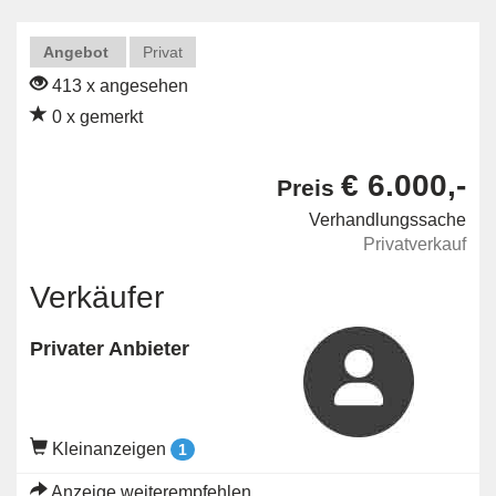
Angebot
Privat
413 x angesehen
0 x gemerkt
€ 6.000,-
Preis
Verhandlungssache
Privatverkauf
Verkäufer
Privater Anbieter
Kleinanzeigen
1
Anzeige weiterempfehlen