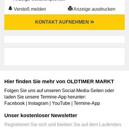
Verstoß melden
Anzeige ausdrucken
KONTAKT AUFNEHMEN
Hier finden Sie mehr von OLDTIMER MARKT
Folgen Sie uns auf unseren Social-Media-Seiten oder
laden Sie unsere Termine-App herunter:
Facebook
|
Instagram
|
YouTube
|
Termine-App
Unser kostenloser Newsletter
Registrieren Sie sich und bleiben Sie auf dem Laufenden.