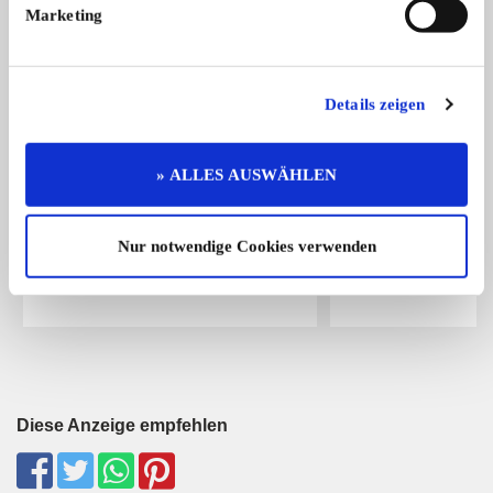
Marketing
15
Details zeigen
» ALLES AUSWÄHLEN
Mercedes-Benz 350 SL
Mercedes-Benz G-K
Ich verkaufe meinen Mercedes 350
Es handelt sich um di
Nur notwendige Cookies verwenden
SL ...
22.500,- €
Diese Anzeige empfehlen