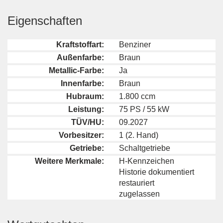
Eigenschaften
Kraftstoffart:
Benziner
Außenfarbe:
Braun
Metallic-Farbe:
Ja
Innenfarbe:
Braun
Hubraum:
1.800 ccm
Leistung:
75 PS / 55 kW
TÜV/HU:
09.2027
Vorbesitzer:
1 (2. Hand)
Getriebe:
Schaltgetriebe
Weitere Merkmale:
H-Kennzeichen
Historie dokumentiert
restauriert
zugelassen