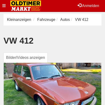
Toggle
Anmelden
navigation
Kleinanzeigen
Fahrzeuge
Autos
VW 412
VW 412
Bilder/Videos anzeigen