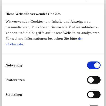
ALLE ANZEIGEN
Diese Webseite verwendet Cookies
1
Wir verwenden Cookies, um Inhalte und Anzeigen zu
personalisieren, Funktionen für soziale Medien anbieten zu
können und die Zugriffe auf unsere Website zu analysieren.
Für weitere Informationen besuchen Sie bitte
ds-
vf.vfmz.de
.
Einwilligungsauswahl
VW 412
Notwendig
Ich möchte mich von meinem 412er tre ...
6.000,- €
Präferenzen
Das könnte Sie auch interessieren
Statistiken
ALLE ANZEIGEN