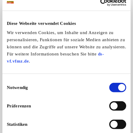
Weitere Anzeigen dieses Anbieters
Diese Webseite verwendet Cookies
ALLE ANZEIGEN
Wir verwenden Cookies, um Inhalte und Anzeigen zu
personalisieren, Funktionen für soziale Medien anbieten zu
5
können und die Zugriffe auf unsere Website zu analysieren.
Für weitere Informationen besuchen Sie bitte
ds-
vf.vfmz.de
.
Einwilligungsauswahl
Notwendig
VW 1303 LS Cabrio
Käfer 1303 LS Karmann Cabrio „H“-Zul ...
Präferenzen
Preis auf Anfrage
Statistiken