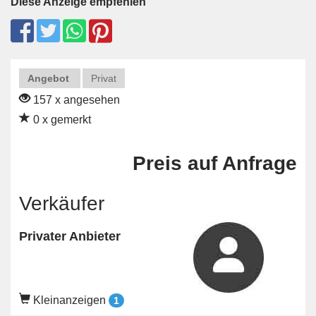
Diese Anzeige empfehlen
Angebot
Privat
157 x angesehen
0 x gemerkt
Preis auf Anfrage
Verkäufer
Privater Anbieter
Kleinanzeigen
1