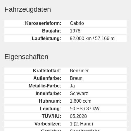
Fahrzeugdaten
Karosserieform:
Cabrio
Baujahr:
1978
Laufleistung:
92.000 km / 57.166 mi
Eigenschaften
Kraftstoffart:
Benziner
Außenfarbe:
Braun
Metallic-Farbe:
Ja
Innenfarbe:
Schwarz
Hubraum:
1.600 ccm
Leistung:
50 PS / 37 kW
TÜV/HU:
05.2028
Vorbesitzer:
1 (2. Hand)