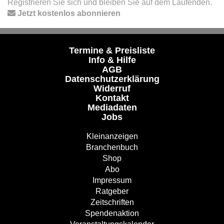
Registrieren Sie sich und bleiben Sie auf dem Laufenden.
Jetzt kostenlos abonnieren
Termine & Preisliste
Info & Hilfe
AGB
Datenschutzerklärung
Widerruf
Kontakt
Mediadaten
Jobs
Kleinanzeigen
Branchenbuch
Shop
Abo
Impressum
Ratgeber
Zeitschriften
Spendenaktion