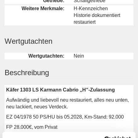
Getriebe:
Schaltgetriebe
Weitere Merkmale:
H-Kennzeichen
Historie dokumentiert
restauriert
Wertgutachten
Wertgutachten:
Nein
Beschreibung
Käfer 1303 LS Karmann Cabrio „H“-Zulassung
Aufwändig und liebevoll neu restauriert, alles neu unten,
neu lackiert, neues Verdeck.
EZ 04/1978 50 PS/HU bis 05.2028, Km-Stand: 92.000
FP 28.000€, vom Privat