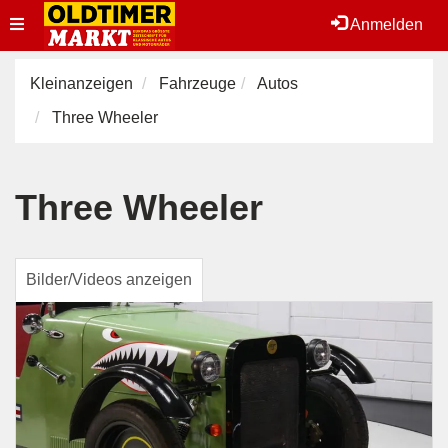
Toggle
Anmelden
navigation
Kleinanzeigen
Fahrzeuge
Autos
Three Wheeler
Three Wheeler
Bilder/Videos anzeigen