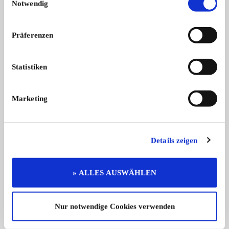
Notwendig
...
19.950,- €
Präferenzen
220S
Statistiken
Mercedes-Benz 220 S 
Body ...
Marketing
Das könnte Sie auch interessieren
Details zeigen
ALLE ANZEIGEN
» ALLES AUSWÄHLEN
Nur notwendige Cookies verwenden