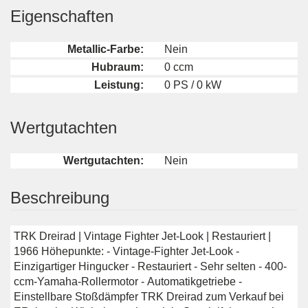
Eigenschaften
Metallic-Farbe:
Nein
Hubraum:
0 ccm
Leistung:
0 PS / 0 kW
Wertgutachten
Wertgutachten:
Nein
Beschreibung
TRK Dreirad | Vintage Fighter Jet-Look | Restauriert |
1966 Höhepunkte: - Vintage-Fighter Jet-Look -
Einzigartiger Hingucker - Restauriert - Sehr selten - 400-
ccm-Yamaha-Rollermotor - Automatikgetriebe -
Einstellbare Stoßdämpfer TRK Dreirad zum Verkauf bei