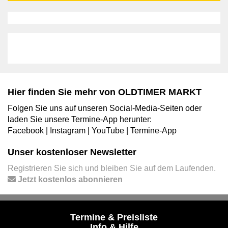
Hier finden Sie mehr von OLDTIMER MARKT
Folgen Sie uns auf unseren Social-Media-Seiten oder
laden Sie unsere Termine-App herunter:
Facebook
|
Instagram
|
YouTube
|
Termine-App
Unser kostenloser Newsletter
Registrieren Sie sich und bleiben Sie auf dem Laufenden.
Jetzt kostenlos abonnieren
Termine & Preisliste
Info & Hilfe