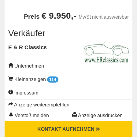
€ 9.950,-
Preis
MwSt nicht ausweisbar
Verkäufer
E & R Classics
Unternehmen
Kleinanzeigen
114
Impressum
Anzeige weiterempfehlen
Verstoß melden
Anzeige ausdrucken
KONTAKT AUFNEHMEN