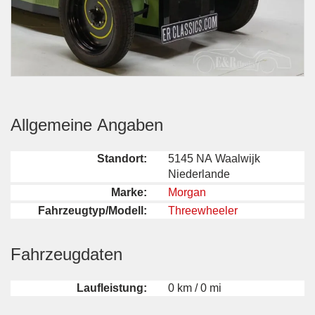
Allgemeine Angaben
Standort:
5145 NA Waalwijk
Niederlande
Marke:
Morgan
Fahrzeugtyp/Modell:
Threewheeler
Fahrzeugdaten
Laufleistung:
0 km / 0 mi