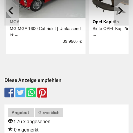
MGA
Opel Kapitän
MG MGA 1600 Cabriolet | Umfassend
Biete OPEL Kapitän 5
re ...
...
39.950,- €
Diese Anzeige empfehlen
Angebot
Gewerblich
576 x angesehen
0 x gemerkt