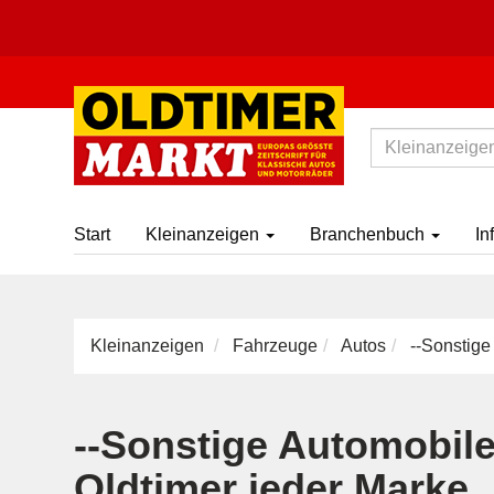
Start
Kleinanzeigen
Branchenbuch
In
Kleinanzeigen
Fahrzeuge
Autos
--Sonstige
--Sonstige Automobil
Oldtimer jeder Marke