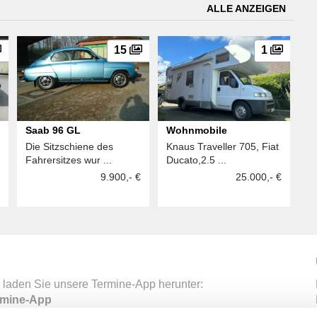
ALLE ANZEIGEN
15
1
Saab 96 GL
Wohnmobile
Die Sitzschiene des
Knaus Traveller 705, Fiat
Fahrersitzes wur ...
Ducato,2.5 ...
9.900,- €
25.000,- €
 laden Sie unsere Termine-App herunter:
mine-App