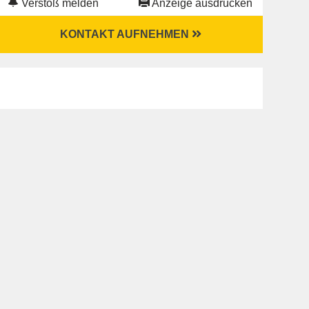
Verstoß melden
Anzeige ausdrucken
KONTAKT AUFNEHMEN