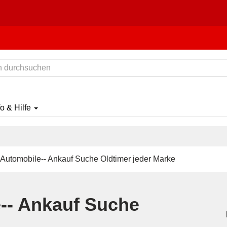
fo & Hilfe
 Automobile-- Ankauf Suche Oldtimer jeder Marke
e-- Ankauf Suche