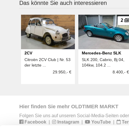
Das könnte Sie auch interessieren
2
2CV
Mercedes-Benz SLK
Citroën 2CV Club | Nr. 53
SLK 200, Cabrio, Bj 04,
der letzte ...
104kw, 104.2 ...
29.950,- €
8.400,- €
Hier finden Sie mehr OLDTIMER MARKT
Folgen Sie uns auf unseren Social-Media-Seiten oder
Facebook
|
Instagram
|
YouTube
|
Ter