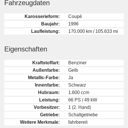
Fahrzeugdaten
Karosserieform:
Coupé
Baujahr:
1996
Laufleistung:
170.000 km / 105.633 mi
Eigenschaften
Kraftstoffart:
Benziner
Außenfarbe:
Gelb
Metallic-Farbe:
Ja
Innenfarbe:
Schwarz
Hubraum:
1.600 ccm
Leistung:
66 PS / 49 kW
Vorbesitzer:
1 (2. Hand)
Getriebe:
Schaltgetriebe
Weitere Merkmale:
fahrbereit