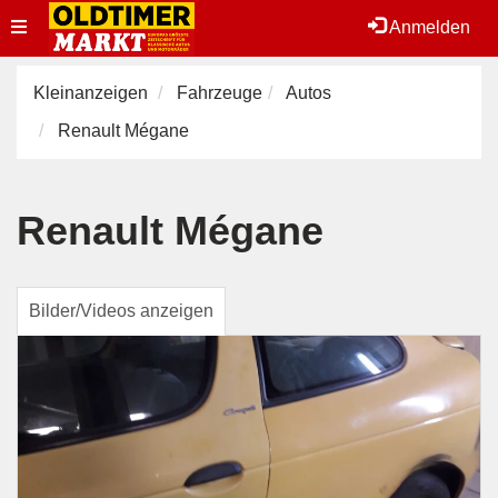
Toggle
Anmelden
navigation
Kleinanzeigen
Fahrzeuge
Autos
Renault Mégane
Renault Mégane
Bilder/Videos anzeigen