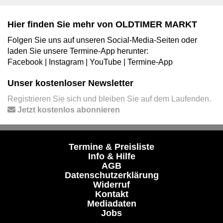
Hier finden Sie mehr von OLDTIMER MARKT
Folgen Sie uns auf unseren Social-Media-Seiten oder
laden Sie unsere Termine-App herunter:
Facebook
|
Instagram
|
YouTube
|
Termine-App
Unser kostenloser Newsletter
Registrieren Sie sich und bleiben Sie auf dem Laufenden.
Jetzt kostenlos abonnieren
Termine & Preisliste
Info & Hilfe
AGB
Datenschutzerklärung
Widerruf
Kontakt
Mediadaten
Jobs