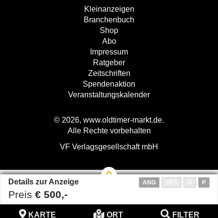
Kleinanzeigen
Branchenbuch
Shop
Abo
Impressum
Ratgeber
Zeitschriften
Spendenaktion
Veranstaltungskalender
© 2026, www.oldtimer-markt.de.
Alle Rechte vorbehalten
VF Verlagsgesellschaft mbH
Details zur Anzeige
ANG
GES
G
P
Preis
€ 500,-
KARTE
ORT
FILTER