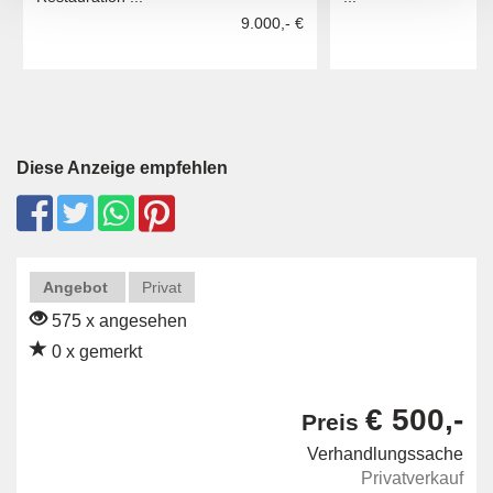
9.000,- €
Diese Anzeige empfehlen
Angebot
Privat
575 x angesehen
0 x gemerkt
€ 500,-
Preis
Verhandlungssache
Privatverkauf