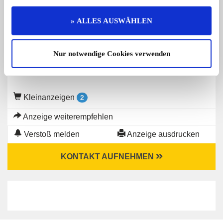
Gesuch von
» ALLES AUSWÄHLEN
Privater Anbieter
Nur notwendige Cookies verwenden
Kleinanzeigen
2
Anzeige weiterempfehlen
Verstoß melden
Anzeige ausdrucken
KONTAKT AUFNEHMEN