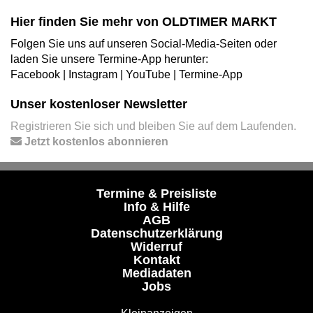
Hier finden Sie mehr von OLDTIMER MARKT
Folgen Sie uns auf unseren Social-Media-Seiten oder
laden Sie unsere Termine-App herunter:
Facebook
|
Instagram
|
YouTube
|
Termine-App
Unser kostenloser Newsletter
Registrieren Sie sich und bleiben Sie auf dem Laufenden.
Jetzt kostenlos abonnieren
Termine & Preisliste
Info & Hilfe
AGB
Datenschutzerklärung
Widerruf
Kontakt
Mediadaten
Jobs