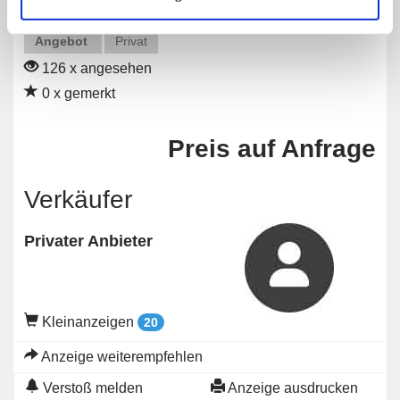
Angebot
Privat
126 x angesehen
0 x gemerkt
Preis auf Anfrage
Verkäufer
Privater Anbieter
Kleinanzeigen
20
Anzeige weiterempfehlen
Verstoß melden
Anzeige ausdrucken