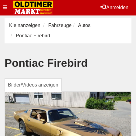
Toggle
Anmelden
navigation
Kleinanzeigen
Fahrzeuge
Autos
Pontiac Firebird
Pontiac Firebird
Bilder/Videos anzeigen