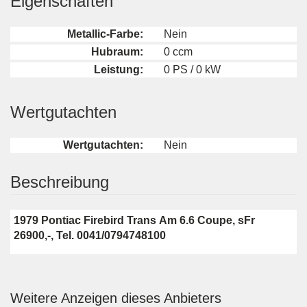
Eigenschaften
Metallic-Farbe:
Nein
Hubraum:
0 ccm
Leistung:
0 PS / 0 kW
Wertgutachten
Wertgutachten:
Nein
Beschreibung
1979 Pontiac Firebird Trans Am 6.6 Coupe, sFr
26900,-, Tel. 0041/0794748100
Weitere Anzeigen dieses Anbieters