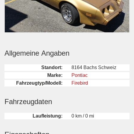
Allgemeine Angaben
Standort:
8164 Bachs Schweiz
Marke:
Pontiac
Fahrzeugtyp/Modell:
Firebird
Fahrzeugdaten
Laufleistung:
0 km / 0 mi