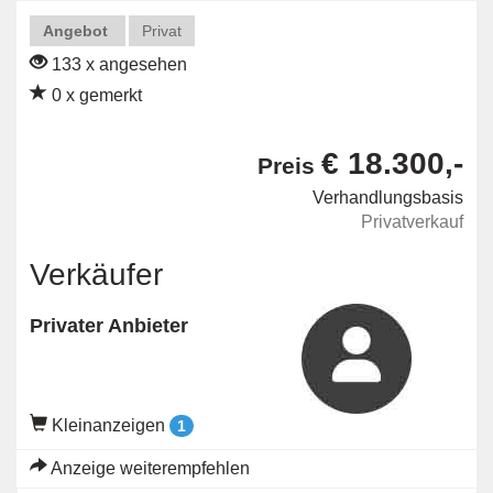
Angebot
Privat
133 x angesehen
0 x gemerkt
€ 18.300,-
Preis
Verhandlungsbasis
Privatverkauf
Verkäufer
Privater Anbieter
Kleinanzeigen
1
Anzeige weiterempfehlen