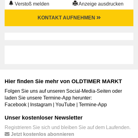
Verstoß melden
Anzeige ausdrucken
KONTAKT AUFNEHMEN
Hier finden Sie mehr von OLDTIMER MARKT
Folgen Sie uns auf unseren Social-Media-Seiten oder
laden Sie unsere Termine-App herunter:
Facebook
|
Instagram
|
YouTube
|
Termine-App
Unser kostenloser Newsletter
Registrieren Sie sich und bleiben Sie auf dem Laufenden.
Jetzt kostenlos abonnieren