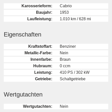
Karosserieform:
Cabrio
Baujahr:
1953
Laufleistung:
1.010 km / 628 mi
Eigenschaften
Kraftstoffart:
Benziner
Metallic-Farbe:
Nein
Innenfarbe:
Braun
Hubraum:
0 ccm
Leistung:
410 PS / 302 kW
Getriebe:
Schaltgetriebe
Wertgutachten
Wertgutachten:
Nein