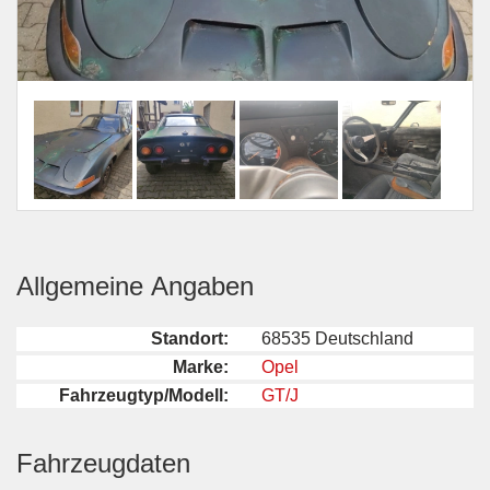
Allgemeine Angaben
Standort:
68535 Deutschland
Marke:
Opel
Fahrzeugtyp/Modell:
GT/J
Fahrzeugdaten