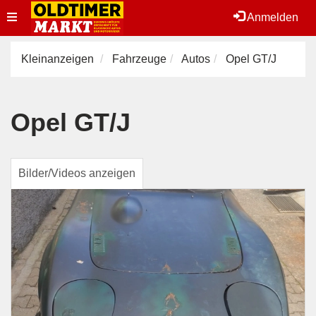
Toggle
Anmelden
navigation
Kleinanzeigen
Fahrzeuge
Autos
Opel GT/J
Opel GT/J
Bilder/Videos anzeigen