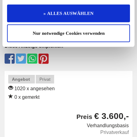
38.000,- €
» ALLES AUSWÄHLEN
Nur notwendige Cookies verwenden
Diese Anzeige empfehlen
Angebot
Privat
1020 x angesehen
0 x gemerkt
€ 3.600,-
Preis
Verhandlungsbasis
Privatverkauf