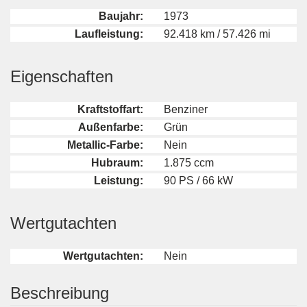
Baujahr:
1973
Laufleistung:
92.418 km / 57.426 mi
Eigenschaften
Kraftstoffart:
Benziner
Außenfarbe:
Grün
Metallic-Farbe:
Nein
Hubraum:
1.875 ccm
Leistung:
90 PS / 66 kW
Wertgutachten
Wertgutachten:
Nein
Beschreibung