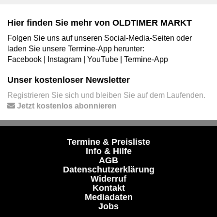
Hier finden Sie mehr von OLDTIMER MARKT
Folgen Sie uns auf unseren Social-Media-Seiten oder
laden Sie unsere Termine-App herunter:
Facebook
|
Instagram
|
YouTube
|
Termine-App
Unser kostenloser Newsletter
Registrieren Sie sich und bleiben Sie auf dem Laufenden.
Jetzt kostenlos abonnieren
Termine & Preisliste
Info & Hilfe
AGB
Datenschutzerklärung
Widerruf
Kontakt
Mediadaten
Jobs