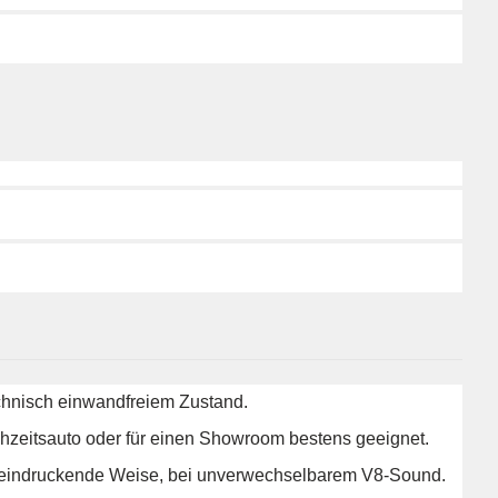
echnisch einwandfreiem Zustand.
chzeitsauto oder für einen Showroom bestens geeignet.
 beeindruckende Weise, bei unverwechselbarem V8-Sound.