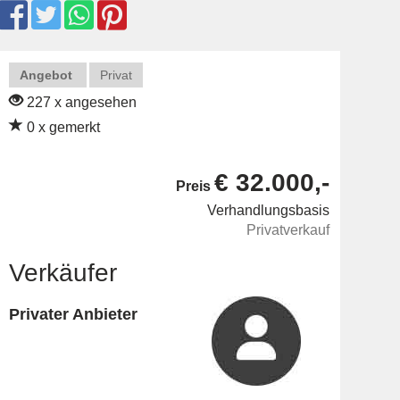
Angebot
Privat
227 x angesehen
0 x gemerkt
€ 32.000,-
Preis
Verhandlungsbasis
Privatverkauf
Verkäufer
Privater Anbieter