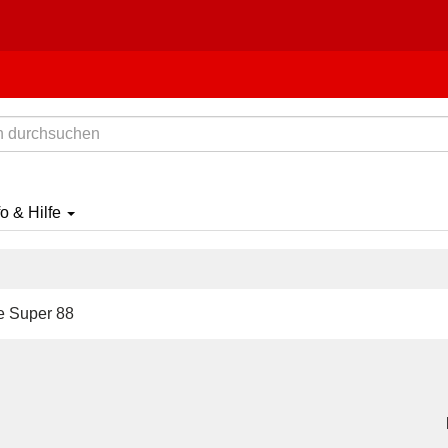
fo & Hilfe
e Super 88