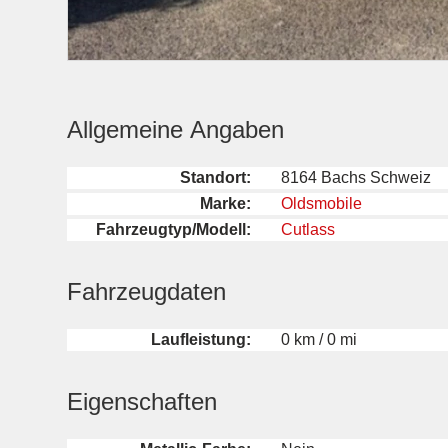
Allgemeine Angaben
Standort:
8164 Bachs Schweiz
Marke:
Oldsmobile
Fahrzeugtyp/Modell:
Cutlass
Fahrzeugdaten
Laufleistung:
0 km / 0 mi
Eigenschaften