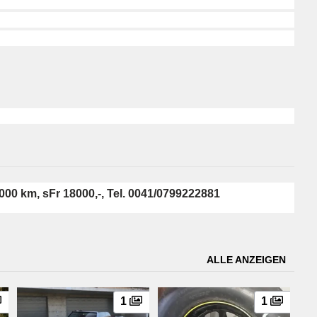
000 km, sFr 18000,-, Tel. 0041/0799222881
ALLE ANZEIGEN
1
1