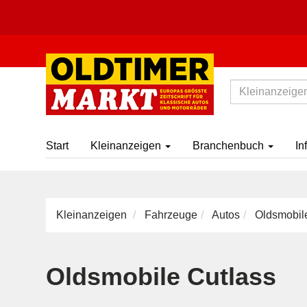
Start
Kleinanzeigen
Branchenbuch
In
Kleinanzeigen
Fahrzeuge
Autos
Oldsmobile
Oldsmobile Cutlass