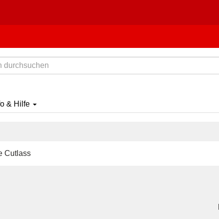
fo & Hilfe
 Cutlass