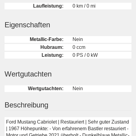
Laufleistung:
0 km / 0 mi
Eigenschaften
Metallic-Farbe:
Nein
Hubraum:
0 ccm
Leistung:
0 PS / 0 kW
Wertgutachten
Wertgutachten:
Nein
Beschreibung
Ford Mustang Cabriolet | Restauriert | Sehr guter Zustand
| 1967 Höhepunkte: - Von erfahrenem Bastler restauriert -
Motor und Getriebe 2021 überholt - Dunkelblaue Metallic-