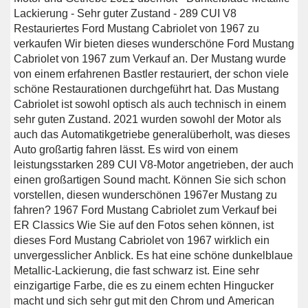
Lackierung - Sehr guter Zustand - 289 CUI V8
Restauriertes Ford Mustang Cabriolet von 1967 zu
verkaufen Wir bieten dieses wunderschöne Ford Mustang
Cabriolet von 1967 zum Verkauf an. Der Mustang wurde
von einem erfahrenen Bastler restauriert, der schon viele
schöne Restaurationen durchgeführt hat. Das Mustang
Cabriolet ist sowohl optisch als auch technisch in einem
sehr guten Zustand. 2021 wurden sowohl der Motor als
auch das Automatikgetriebe generalüberholt, was dieses
Auto großartig fahren lässt. Es wird von einem
leistungsstarken 289 CUI V8-Motor angetrieben, der auch
einen großartigen Sound macht. Können Sie sich schon
vorstellen, diesen wunderschönen 1967er Mustang zu
fahren? 1967 Ford Mustang Cabriolet zum Verkauf bei
ER Classics Wie Sie auf den Fotos sehen können, ist
dieses Ford Mustang Cabriolet von 1967 wirklich ein
unvergesslicher Anblick. Es hat eine schöne dunkelblaue
Metallic-Lackierung, die fast schwarz ist. Eine sehr
einzigartige Farbe, die es zu einem echten Hingucker
macht und sich sehr gut mit den Chrom und American