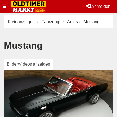
Toggle
Anmelden
navigation
Kleinanzeigen
Fahrzeuge
Autos
Mustang
Mustang
Bilder/Videos anzeigen