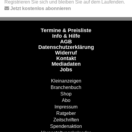
Registrieren Sie sich und bleiben Sie auf dem Laufenden.
Jetzt kostenlos abonnieren
Termine & Preisliste
Info & Hilfe
AGB
Datenschutzerklärung
Widerruf
Kontakt
Mediadaten
Jobs
Kleinanzeigen
Branchenbuch
Shop
Abo
Impressum
Ratgeber
Zeitschriften
Spendenaktion