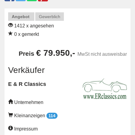
Angebot
Gewerblich
1412 x angesehen
0 x gemerkt
€ 79.950,-
Preis
MwSt nicht ausweisbar
Verkäufer
E & R Classics
Unternehmen
Kleinanzeigen
114
Impressum